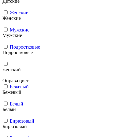
Детские
Женские
Женские
Мужcкие
Мужcкие
Подростковые
Подростковые
женский
Оправа цвет
Бежевый
Бежевый
Белый
Белый
Бирюзовый
Бирюзовый