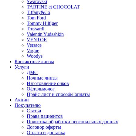
Swarovski
TARTINE et CHOCOLAT
Tiffany&Co
Tom Ford
Tommy Hilfiger
Trussardi
Valentin Yudashkin
VENTOE
Versace
Vogue
Woodys
Контактные линзы
Услуги
ДМС
Ночные линзы
Изготовление очков
Офтальмолог
Прайс-лист и способы оплаты
Акции
Покупателю
Статьи
Права пациентов
Политика обработки персональных данных
Договор оферты
Оплата и доставка