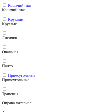
Кошачий глаз
Кошачий глаз
Круглые
Круглые
Лисички
Овальная
Панто
Прямоугольные
Прямоугольные
Трапеция
Оправа материал