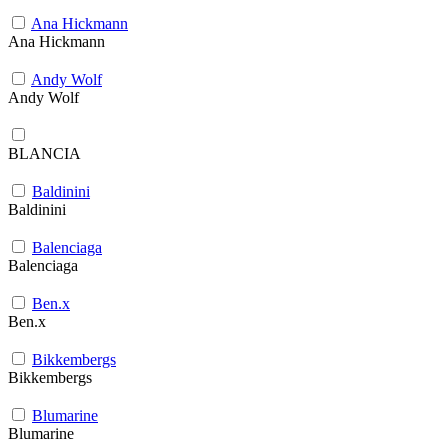
Ana Hickmann
Ana Hickmann
Andy Wolf
Andy Wolf
BLANCIA
Baldinini
Baldinini
Balenciaga
Balenciaga
Ben.x
Ben.x
Bikkembergs
Bikkembergs
Blumarine
Blumarine