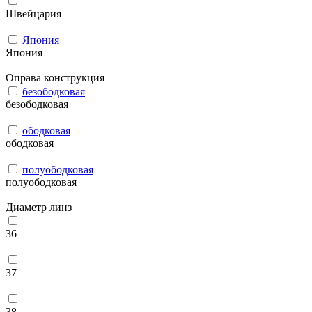
Швейцария
Япония
Япония
Оправа конструкция
безободковая
безободковая
ободковая
ободковая
полуободковая
полуободковая
Диаметр линз
36
37
38