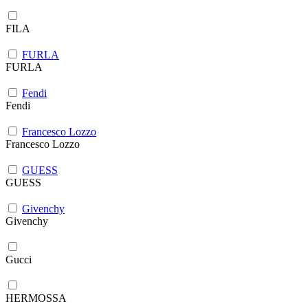
FILA
FURLA
FURLA
Fendi
Fendi
Francesco Lozzo
Francesco Lozzo
GUESS
GUESS
Givenchy
Givenchy
Gucci
HERMOSSA