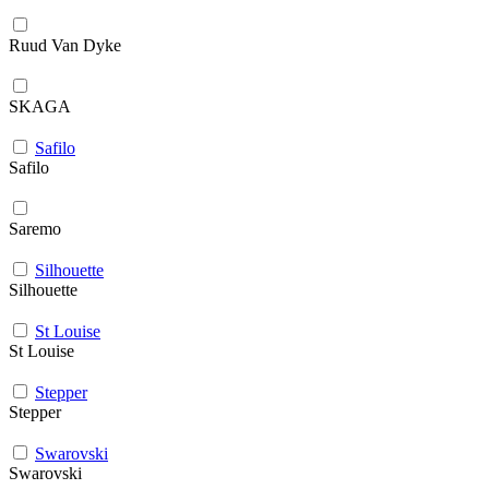
Ruud Van Dyke
SKAGA
Safilo
Safilo
Saremo
Silhouette
Silhouette
St Louise
St Louise
Stepper
Stepper
Swarovski
Swarovski