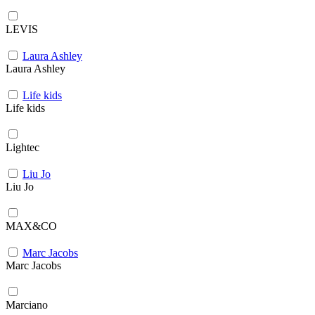
LEVIS
Laura Ashley
Laura Ashley
Life kids
Life kids
Lightec
Liu Jo
Liu Jo
MAX&CO
Marc Jacobs
Marc Jacobs
Marciano