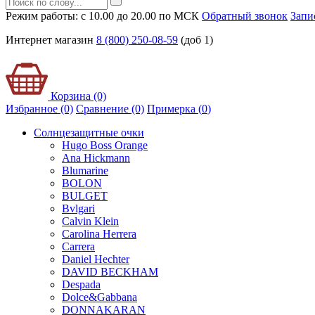
Режим работы: с 10.00 до 20.00 по МСК
Обратный звонок
Запи
Интернет магазин
8 (800) 250-08-59
(доб 1)
Корзина (0)
Избранное (0)
Сравнение (0)
Примерка (
0
)
Солнцезащитные очки
Hugo Boss Orange
Ana Hickmann
Blumarine
BOLON
BULGET
Bvlgari
Calvin Klein
Carolina Herrera
Carrera
Daniel Hechter
DAVID BECKHAM
Despada
Dolce&Gabbana
DONNAKARAN