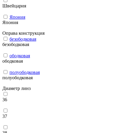
Швейцария
Япония
Япония
Оправа конструкция
безободковая
безободковая
ободковая
ободковая
полуободковая
полуободковая
Диаметр линз
36
37
38