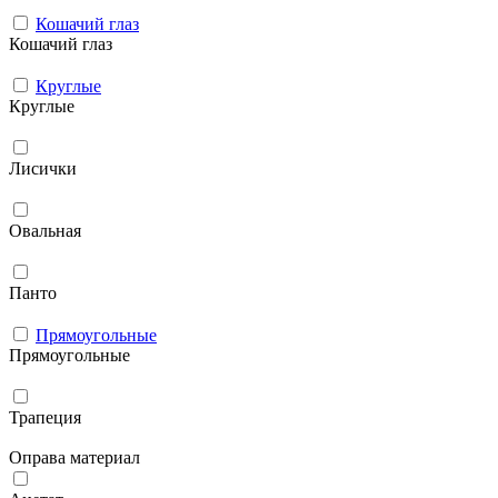
Кошачий глаз
Кошачий глаз
Круглые
Круглые
Лисички
Овальная
Панто
Прямоугольные
Прямоугольные
Трапеция
Оправа материал