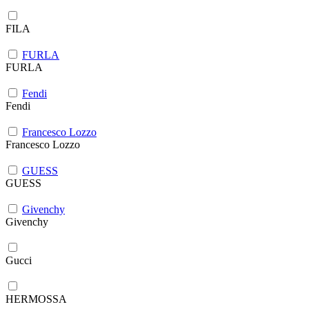
FILA
FURLA
FURLA
Fendi
Fendi
Francesco Lozzo
Francesco Lozzo
GUESS
GUESS
Givenchy
Givenchy
Gucci
HERMOSSA