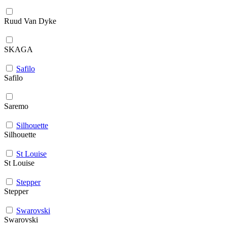
Ruud Van Dyke
SKAGA
Safilo
Safilo
Saremo
Silhouette
Silhouette
St Louise
St Louise
Stepper
Stepper
Swarovski
Swarovski