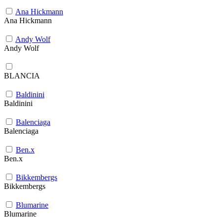
Ana Hickmann
Ana Hickmann
Andy Wolf
Andy Wolf
BLANCIA
Baldinini
Baldinini
Balenciaga
Balenciaga
Ben.x
Ben.x
Bikkembergs
Bikkembergs
Blumarine
Blumarine