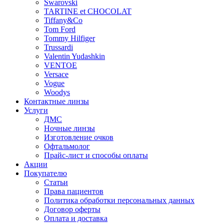
Swarovski
TARTINE et CHOCOLAT
Tiffany&Co
Tom Ford
Tommy Hilfiger
Trussardi
Valentin Yudashkin
VENTOE
Versace
Vogue
Woodys
Контактные линзы
Услуги
ДМС
Ночные линзы
Изготовление очков
Офтальмолог
Прайс-лист и способы оплаты
Акции
Покупателю
Статьи
Права пациентов
Политика обработки персональных данных
Договор оферты
Оплата и доставка