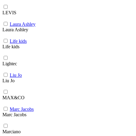
LEVIS
Laura Ashley
Laura Ashley
Life kids
Life kids
Lightec
Liu Jo
Liu Jo
MAX&CO
Marc Jacobs
Marc Jacobs
Marciano