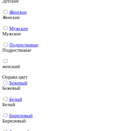
Детские
Женские
Женские
Мужcкие
Мужcкие
Подростковые
Подростковые
женский
Оправа цвет
Бежевый
Бежевый
Белый
Белый
Бирюзовый
Бирюзовый