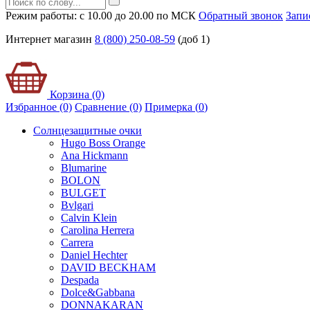
Режим работы: с 10.00 до 20.00 по МСК
Обратный звонок
Запи
Интернет магазин
8 (800) 250-08-59
(доб 1)
Корзина (0)
Избранное (0)
Сравнение (0)
Примерка (
0
)
Солнцезащитные очки
Hugo Boss Orange
Ana Hickmann
Blumarine
BOLON
BULGET
Bvlgari
Calvin Klein
Carolina Herrera
Carrera
Daniel Hechter
DAVID BECKHAM
Despada
Dolce&Gabbana
DONNAKARAN