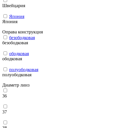
Швейцария
Япония
Япония
Оправа конструкция
безободковая
безободковая
ободковая
ободковая
полуободковая
полуободковая
Диаметр линз
36
37
38