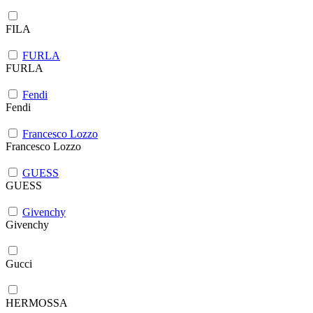
FILA
FURLA
FURLA
Fendi
Fendi
Francesco Lozzo
Francesco Lozzo
GUESS
GUESS
Givenchy
Givenchy
Gucci
HERMOSSA