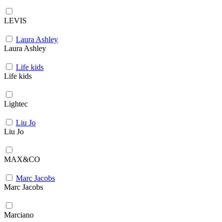
LEVIS
Laura Ashley
Laura Ashley
Life kids
Life kids
Lightec
Liu Jo
Liu Jo
MAX&CO
Marc Jacobs
Marc Jacobs
Marciano