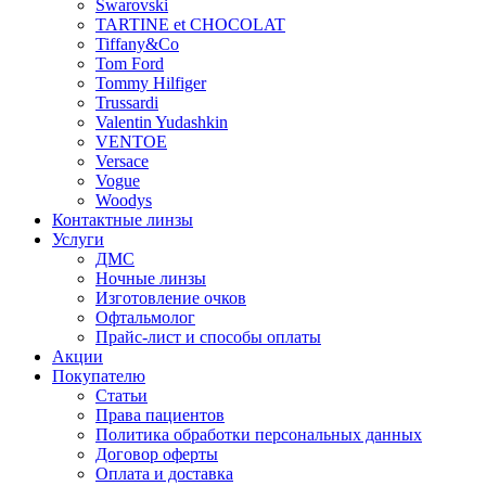
Swarovski
TARTINE et CHOCOLAT
Tiffany&Co
Tom Ford
Tommy Hilfiger
Trussardi
Valentin Yudashkin
VENTOE
Versace
Vogue
Woodys
Контактные линзы
Услуги
ДМС
Ночные линзы
Изготовление очков
Офтальмолог
Прайс-лист и способы оплаты
Акции
Покупателю
Статьи
Права пациентов
Политика обработки персональных данных
Договор оферты
Оплата и доставка