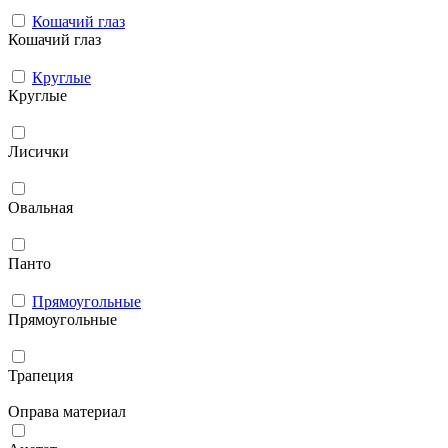
Кошачий глаз
Кошачий глаз
Круглые
Круглые
Лисички
Овальная
Панто
Прямоугольные
Прямоугольные
Трапеция
Оправа материал