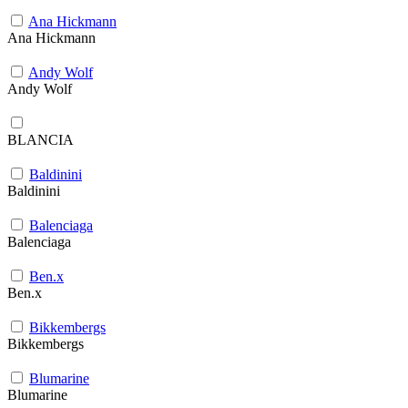
Ana Hickmann
Ana Hickmann
Andy Wolf
Andy Wolf
BLANCIA
Baldinini
Baldinini
Balenciaga
Balenciaga
Ben.x
Ben.x
Bikkembergs
Bikkembergs
Blumarine
Blumarine