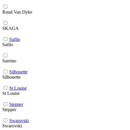
Ruud Van Dyke
SKAGA
Safilo
Safilo
Saremo
Silhouette
Silhouette
St Louise
St Louise
Stepper
Stepper
Swarovski
Swarovski