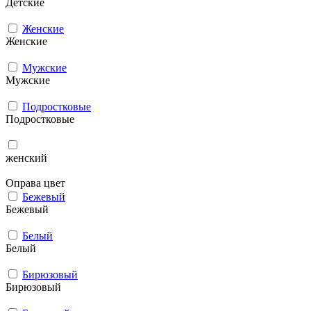
Детские
Женские
Женские
Мужcкие
Мужcкие
Подростковые
Подростковые
женский
Оправа цвет
Бежевый
Бежевый
Белый
Белый
Бирюзовый
Бирюзовый