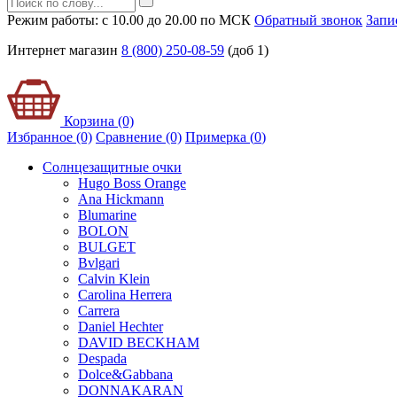
Режим работы: с 10.00 до 20.00 по МСК
Обратный звонок
Запи
Интернет магазин
8 (800) 250-08-59
(доб 1)
Корзина (0)
Избранное (0)
Сравнение (0)
Примерка (
0
)
Солнцезащитные очки
Hugo Boss Orange
Ana Hickmann
Blumarine
BOLON
BULGET
Bvlgari
Calvin Klein
Carolina Herrera
Carrera
Daniel Hechter
DAVID BECKHAM
Despada
Dolce&Gabbana
DONNAKARAN