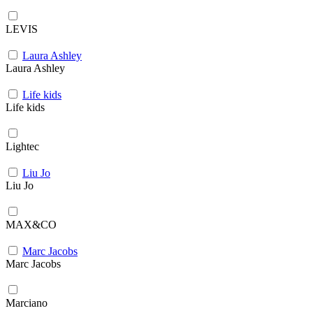
LEVIS
Laura Ashley
Laura Ashley
Life kids
Life kids
Lightec
Liu Jo
Liu Jo
MAX&CO
Marc Jacobs
Marc Jacobs
Marciano