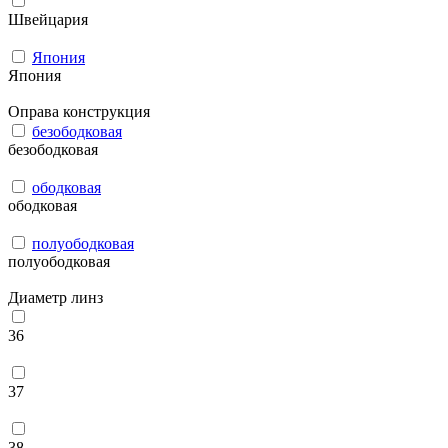
Швейцария
Япония
Япония
Оправа конструкция
безободковая
безободковая
ободковая
ободковая
полуободковая
полуободковая
Диаметр линз
36
37
38