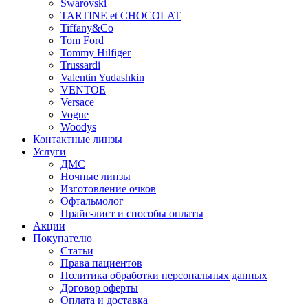
Swarovski
TARTINE et CHOCOLAT
Tiffany&Co
Tom Ford
Tommy Hilfiger
Trussardi
Valentin Yudashkin
VENTOE
Versace
Vogue
Woodys
Контактные линзы
Услуги
ДМС
Ночные линзы
Изготовление очков
Офтальмолог
Прайс-лист и способы оплаты
Акции
Покупателю
Статьи
Права пациентов
Политика обработки персональных данных
Договор оферты
Оплата и доставка