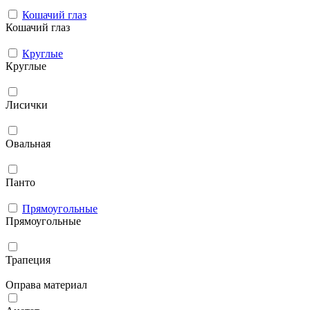
Кошачий глаз
Кошачий глаз
Круглые
Круглые
Лисички
Овальная
Панто
Прямоугольные
Прямоугольные
Трапеция
Оправа материал