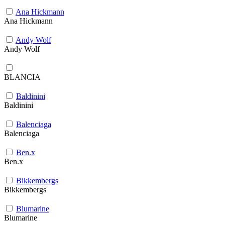
Ana Hickmann
Ana Hickmann
Andy Wolf
Andy Wolf
BLANCIA
Baldinini
Baldinini
Balenciaga
Balenciaga
Ben.x
Ben.x
Bikkembergs
Bikkembergs
Blumarine
Blumarine