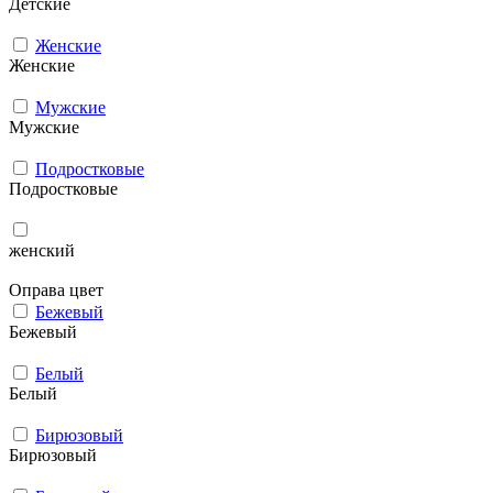
Детские
Женские
Женские
Мужcкие
Мужcкие
Подростковые
Подростковые
женский
Оправа цвет
Бежевый
Бежевый
Белый
Белый
Бирюзовый
Бирюзовый