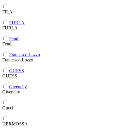
FILA
FURLA
FURLA
Fendi
Fendi
Francesco Lozzo
Francesco Lozzo
GUESS
GUESS
Givenchy
Givenchy
Gucci
HERMOSSA