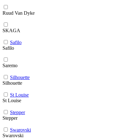
Ruud Van Dyke
SKAGA
Safilo
Safilo
Saremo
Silhouette
Silhouette
St Louise
St Louise
Stepper
Stepper
Swarovski
Swarovski