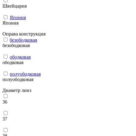
Швейцария
Япония
Япония
Оправа конструкция
безободковая
безободковая
ободковая
ободковая
полуободковая
полуободковая
Диаметр линз
36
37
38