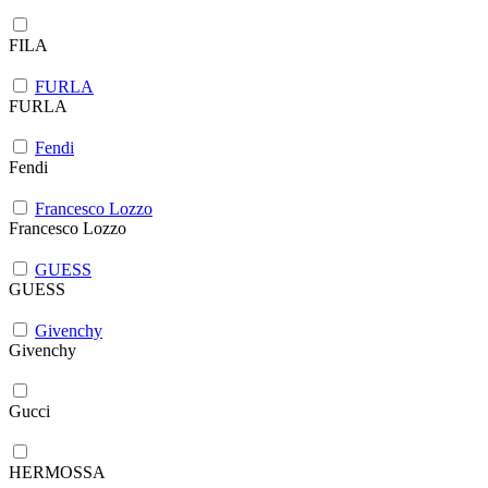
FILA
FURLA
FURLA
Fendi
Fendi
Francesco Lozzo
Francesco Lozzo
GUESS
GUESS
Givenchy
Givenchy
Gucci
HERMOSSA