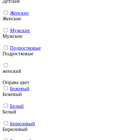
Детские
Женские
Женские
Мужcкие
Мужcкие
Подростковые
Подростковые
женский
Оправа цвет
Бежевый
Бежевый
Белый
Белый
Бирюзовый
Бирюзовый