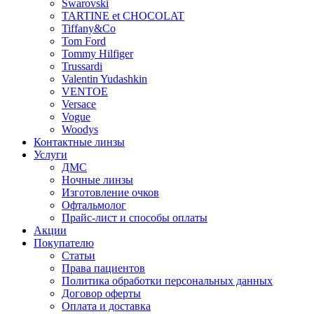
Swarovski
TARTINE et CHOCOLAT
Tiffany&Co
Tom Ford
Tommy Hilfiger
Trussardi
Valentin Yudashkin
VENTOE
Versace
Vogue
Woodys
Контактные линзы
Услуги
ДМС
Ночные линзы
Изготовление очков
Офтальмолог
Прайс-лист и способы оплаты
Акции
Покупателю
Статьи
Права пациентов
Политика обработки персональных данных
Договор оферты
Оплата и доставка