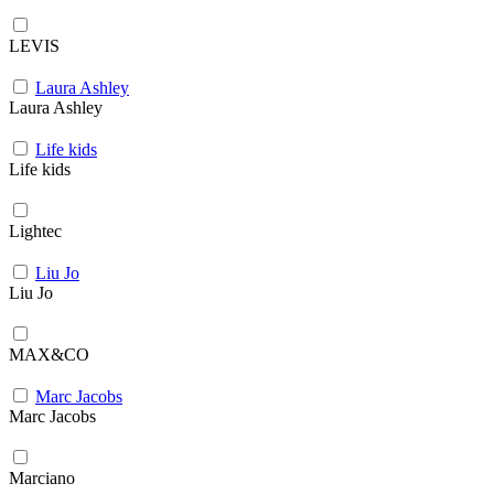
LEVIS
Laura Ashley
Laura Ashley
Life kids
Life kids
Lightec
Liu Jo
Liu Jo
MAX&CO
Marc Jacobs
Marc Jacobs
Marciano