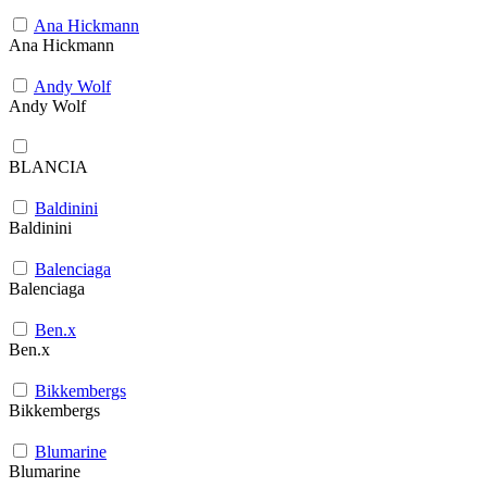
Ana Hickmann
Ana Hickmann
Andy Wolf
Andy Wolf
BLANCIA
Baldinini
Baldinini
Balenciaga
Balenciaga
Ben.x
Ben.x
Bikkembergs
Bikkembergs
Blumarine
Blumarine