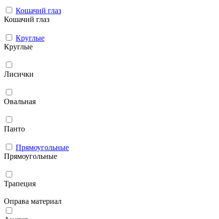
Кошачий глаз
Кошачий глаз
Круглые
Круглые
Лисички
Овальная
Панто
Прямоугольные
Прямоугольные
Трапеция
Оправа материал