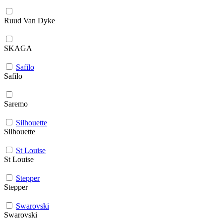
Ruud Van Dyke
SKAGA
Safilo
Safilo
Saremo
Silhouette
Silhouette
St Louise
St Louise
Stepper
Stepper
Swarovski
Swarovski