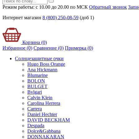
Режим работы: с 10.00 до 20.00 по МСК
Обратный звонок
Запи
Интернет магазин
8 (800) 250-08-59
(доб 1)
Корзина (0)
Избранное (0)
Сравнение (0)
Примерка (
0
)
Солнцезащитные очки
Hugo Boss Orange
Ana Hickmann
Blumarine
BOLON
BULGET
Bvlgari
Calvin Klein
Carolina Herrera
Carrera
Daniel Hechter
DAVID BECKHAM
Despada
Dolce&Gabbana
DONNAKARAN