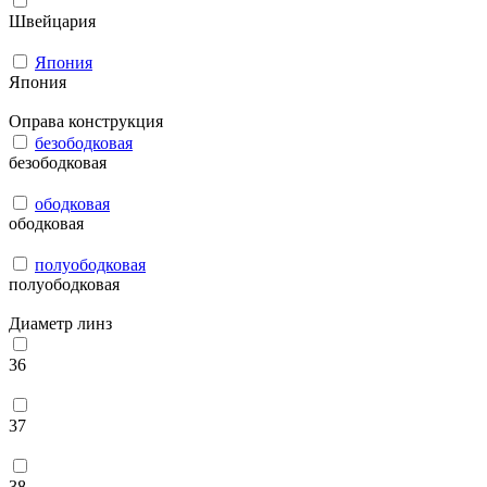
Швейцария
Япония
Япония
Оправа конструкция
безободковая
безободковая
ободковая
ободковая
полуободковая
полуободковая
Диаметр линз
36
37
38