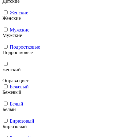
Детские
Женские
Женские
Мужcкие
Мужcкие
Подростковые
Подростковые
женский
Оправа цвет
Бежевый
Бежевый
Белый
Белый
Бирюзовый
Бирюзовый