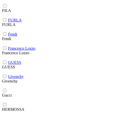
FILA
FURLA
FURLA
Fendi
Fendi
Francesco Lozzo
Francesco Lozzo
GUESS
GUESS
Givenchy
Givenchy
Gucci
HERMOSSA