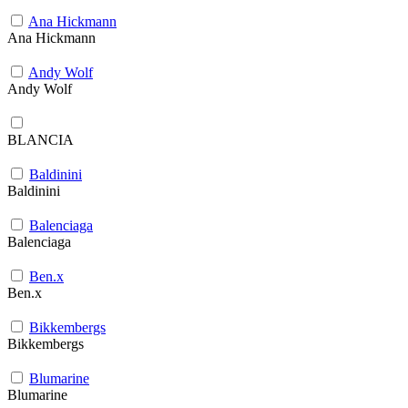
Ana Hickmann
Ana Hickmann
Andy Wolf
Andy Wolf
BLANCIA
Baldinini
Baldinini
Balenciaga
Balenciaga
Ben.x
Ben.x
Bikkembergs
Bikkembergs
Blumarine
Blumarine