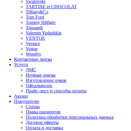
Swarovski
TARTINE et CHOCOLAT
Tiffany&Co
Tom Ford
Tommy Hilfiger
Trussardi
Valentin Yudashkin
VENTOE
Versace
Vogue
Woodys
Контактные линзы
Услуги
ДМС
Ночные линзы
Изготовление очков
Офтальмолог
Прайс-лист и способы оплаты
Акции
Покупателю
Статьи
Права пациентов
Политика обработки персональных данных
Договор оферты
Оплата и доставка