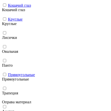
Кошачий глаз
Кошачий глаз
Круглые
Круглые
Лисички
Овальная
Панто
Прямоугольные
Прямоугольные
Трапеция
Оправа материал