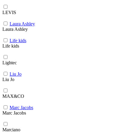
LEVIS
Laura Ashley
Laura Ashley
Life kids
Life kids
Lightec
Liu Jo
Liu Jo
MAX&CO
Marc Jacobs
Marc Jacobs
Marciano