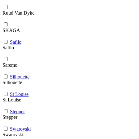
Ruud Van Dyke
SKAGA
Safilo
Safilo
Saremo
Silhouette
Silhouette
St Louise
St Louise
Stepper
Stepper
Swarovski
Swarovski