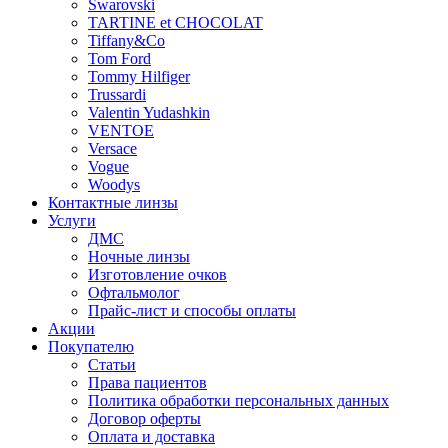
Swarovski
TARTINE et CHOCOLAT
Tiffany&Co
Tom Ford
Tommy Hilfiger
Trussardi
Valentin Yudashkin
VENTOE
Versace
Vogue
Woodys
Контактные линзы
Услуги
ДМС
Ночные линзы
Изготовление очков
Офтальмолог
Прайс-лист и способы оплаты
Акции
Покупателю
Статьи
Права пациентов
Политика обработки персональных данных
Договор оферты
Оплата и доставка