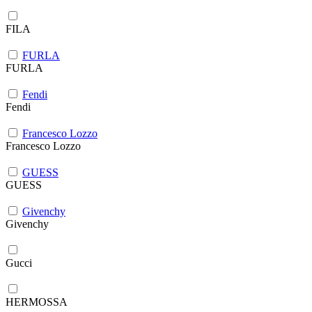
FILA
FURLA
FURLA
Fendi
Fendi
Francesco Lozzo
Francesco Lozzo
GUESS
GUESS
Givenchy
Givenchy
Gucci
HERMOSSA