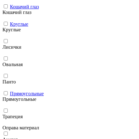
Кошачий глаз
Кошачий глаз
Круглые
Круглые
Лисички
Овальная
Панто
Прямоугольные
Прямоугольные
Трапеция
Оправа материал