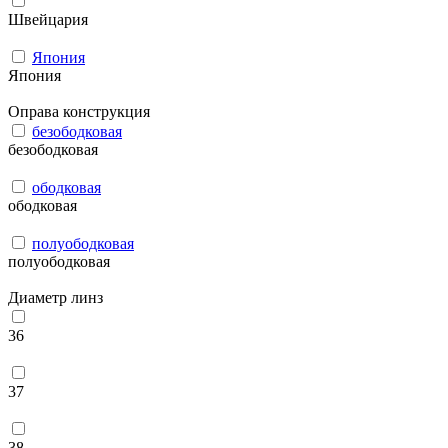
Швейцария
Япония
Япония
Оправа конструкция
безободковая
безободковая
ободковая
ободковая
полуободковая
полуободковая
Диаметр линз
36
37
38