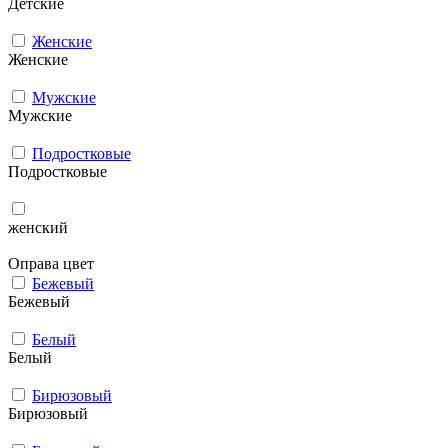
Детские
Женские
Женские
Мужcкие
Мужcкие
Подростковые
Подростковые
женский
Оправа цвет
Бежевый
Бежевый
Белый
Белый
Бирюзовый
Бирюзовый