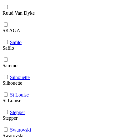
Ruud Van Dyke
SKAGA
Safilo
Safilo
Saremo
Silhouette
Silhouette
St Louise
St Louise
Stepper
Stepper
Swarovski
Swarovski