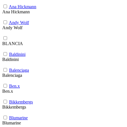
Ana Hickmann
Ana Hickmann
Andy Wolf
Andy Wolf
BLANCIA
Baldinini
Baldinini
Balenciaga
Balenciaga
Ben.x
Ben.x
Bikkembergs
Bikkembergs
Blumarine
Blumarine