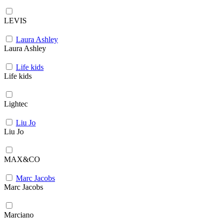
LEVIS
Laura Ashley
Laura Ashley
Life kids
Life kids
Lightec
Liu Jo
Liu Jo
MAX&CO
Marc Jacobs
Marc Jacobs
Marciano