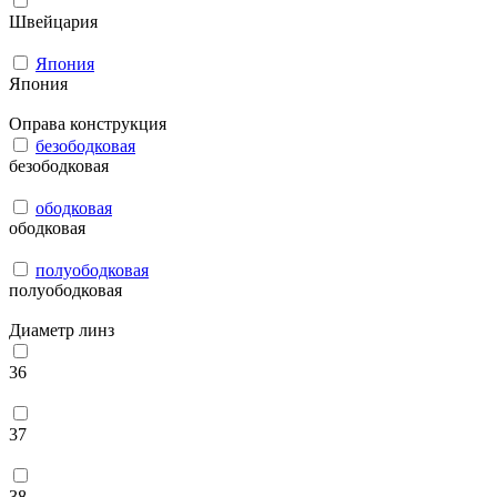
Швейцария
Япония
Япония
Оправа конструкция
безободковая
безободковая
ободковая
ободковая
полуободковая
полуободковая
Диаметр линз
36
37
38