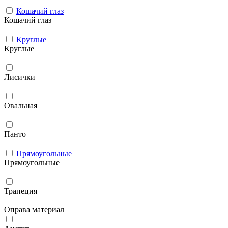
Кошачий глаз
Кошачий глаз
Круглые
Круглые
Лисички
Овальная
Панто
Прямоугольные
Прямоугольные
Трапеция
Оправа материал