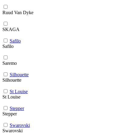
Ruud Van Dyke
SKAGA
Safilo
Safilo
Saremo
Silhouette
Silhouette
St Louise
St Louise
Stepper
Stepper
Swarovski
Swarovski