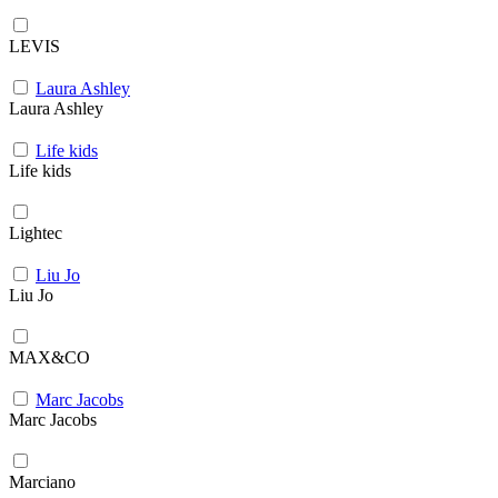
LEVIS
Laura Ashley
Laura Ashley
Life kids
Life kids
Lightec
Liu Jo
Liu Jo
MAX&CO
Marc Jacobs
Marc Jacobs
Marciano