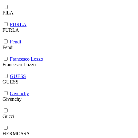
FILA
FURLA
FURLA
Fendi
Fendi
Francesco Lozzo
Francesco Lozzo
GUESS
GUESS
Givenchy
Givenchy
Gucci
HERMOSSA