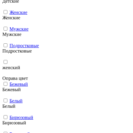
Детские
Женские
Женские
Мужcкие
Мужcкие
Подростковые
Подростковые
женский
Оправа цвет
Бежевый
Бежевый
Белый
Белый
Бирюзовый
Бирюзовый