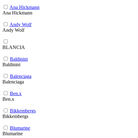
Ana Hickmann
Ana Hickmann
Andy Wolf
Andy Wolf
BLANCIA
Baldinini
Baldinini
Balenciaga
Balenciaga
Ben.x
Ben.x
Bikkembergs
Bikkembergs
Blumarine
Blumarine