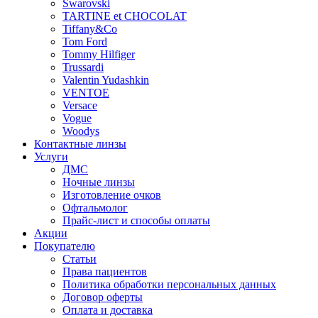
Swarovski
TARTINE et CHOCOLAT
Tiffany&Co
Tom Ford
Tommy Hilfiger
Trussardi
Valentin Yudashkin
VENTOE
Versace
Vogue
Woodys
Контактные линзы
Услуги
ДМС
Ночные линзы
Изготовление очков
Офтальмолог
Прайс-лист и способы оплаты
Акции
Покупателю
Статьи
Права пациентов
Политика обработки персональных данных
Договор оферты
Оплата и доставка