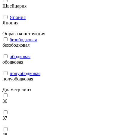
Швейцария
Япония
Япония
Оправа конструкция
безободковая
безободковая
ободковая
ободковая
полуободковая
полуободковая
Диаметр линз
36
37
38