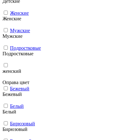
Детские
Женские
Женские
Мужcкие
Мужcкие
Подростковые
Подростковые
женский
Оправа цвет
Бежевый
Бежевый
Белый
Белый
Бирюзовый
Бирюзовый