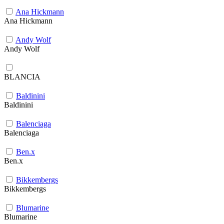
Ana Hickmann
Ana Hickmann
Andy Wolf
Andy Wolf
BLANCIA
Baldinini
Baldinini
Balenciaga
Balenciaga
Ben.x
Ben.x
Bikkembergs
Bikkembergs
Blumarine
Blumarine