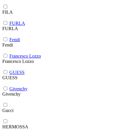
FILA
FURLA
FURLA
Fendi
Fendi
Francesco Lozzo
Francesco Lozzo
GUESS
GUESS
Givenchy
Givenchy
Gucci
HERMOSSA