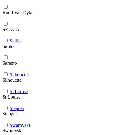
Ruud Van Dyke
SKAGA
Safilo
Safilo
Saremo
Silhouette
Silhouette
St Louise
St Louise
Stepper
Stepper
Swarovski
Swarovski