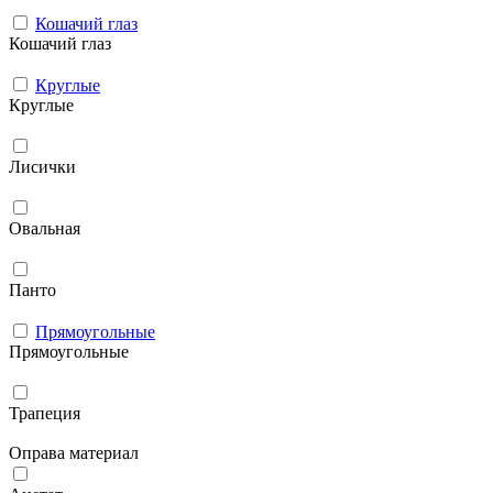
Кошачий глаз
Кошачий глаз
Круглые
Круглые
Лисички
Овальная
Панто
Прямоугольные
Прямоугольные
Трапеция
Оправа материал