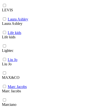
LEVIS
Laura Ashley
Laura Ashley
Life kids
Life kids
Lightec
Liu Jo
Liu Jo
MAX&CO
Marc Jacobs
Marc Jacobs
Marciano