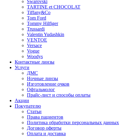
Swarovski
TARTINE et CHOCOLAT
Tiffany&Co
Tom Ford
Tommy Hilfiger
Trussardi
Valentin Yudashkin
VENTOE
Versace
Vogue
Woodys
Контактные линзы
Услуги
ДМС
Ночные линзы
Изготовление очков
Офтальмолог
Прайс-лист и способы оплаты
Акции
Покупателю
Статьи
Права пациентов
Политика обработки персональных данных
Договор оферты
Оплата и доставка