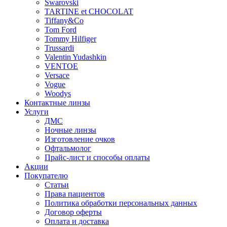
Swarovski
TARTINE et CHOCOLAT
Tiffany&Co
Tom Ford
Tommy Hilfiger
Trussardi
Valentin Yudashkin
VENTOE
Versace
Vogue
Woodys
Контактные линзы
Услуги
ДМС
Ночные линзы
Изготовление очков
Офтальмолог
Прайс-лист и способы оплаты
Акции
Покупателю
Статьи
Права пациентов
Политика обработки персональных данных
Договор оферты
Оплата и доставка