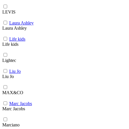
LEVIS
Laura Ashley
Laura Ashley
Life kids
Life kids
Lightec
Liu Jo
Liu Jo
MAX&CO
Marc Jacobs
Marc Jacobs
Marciano