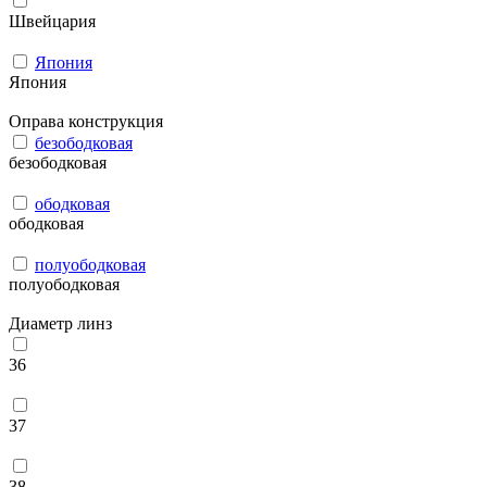
Швейцария
Япония
Япония
Оправа конструкция
безободковая
безободковая
ободковая
ободковая
полуободковая
полуободковая
Диаметр линз
36
37
38