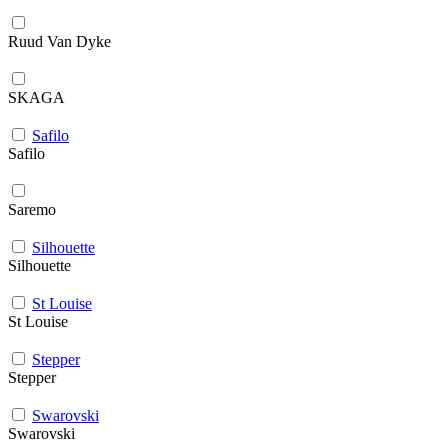
Ruud Van Dyke
SKAGA
Safilo
Safilo
Saremo
Silhouette
Silhouette
St Louise
St Louise
Stepper
Stepper
Swarovski
Swarovski