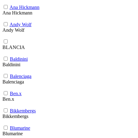
Ana Hickmann
Ana Hickmann
Andy Wolf
Andy Wolf
BLANCIA
Baldinini
Baldinini
Balenciaga
Balenciaga
Ben.x
Ben.x
Bikkembergs
Bikkembergs
Blumarine
Blumarine