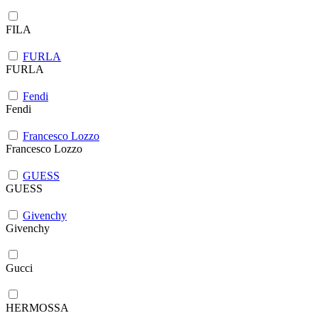
FILA
FURLA
FURLA
Fendi
Fendi
Francesco Lozzo
Francesco Lozzo
GUESS
GUESS
Givenchy
Givenchy
Gucci
HERMOSSA