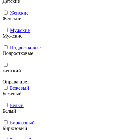
Детские
Женские
Женские
Мужcкие
Мужcкие
Подростковые
Подростковые
женский
Оправа цвет
Бежевый
Бежевый
Белый
Белый
Бирюзовый
Бирюзовый