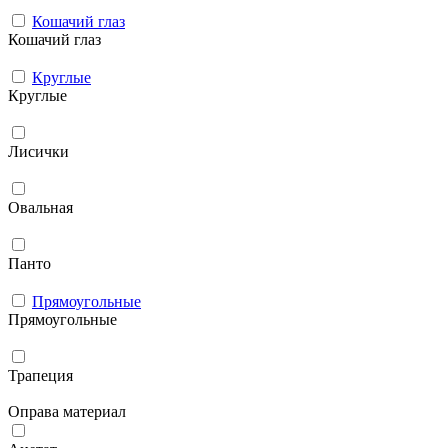
Кошачий глаз
Кошачий глаз
Круглые
Круглые
Лисички
Овальная
Панто
Прямоугольные
Прямоугольные
Трапеция
Оправа материал