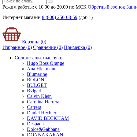
Режим работы: с 10.00 до 20.00 по МСК
Обратный звонок
Запи
Интернет магазин
8 (800) 250-08-59
(доб 1)
Корзина (0)
Избранное (0)
Сравнение (0)
Примерка (
0
)
Солнцезащитные очки
Hugo Boss Orange
Ana Hickmann
Blumarine
BOLON
BULGET
Bvlgari
Calvin Klein
Carolina Herrera
Carrera
Daniel Hechter
DAVID BECKHAM
Despada
Dolce&Gabbana
DONNAKARAN