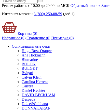
Режим работы: с 10.00 до 20.00 по МСК
Обратный звонок
Запи
Интернет магазин
8 (800) 250-08-59
(доб 1)
Корзина (0)
Избранное (0)
Сравнение (0)
Примерка (
0
)
Солнцезащитные очки
Hugo Boss Orange
Ana Hickmann
Blumarine
BOLON
BULGET
Bvlgari
Calvin Klein
Carolina Herrera
Carrera
Daniel Hechter
DAVID BECKHAM
Despada
Dolce&Gabbana
DONNAKARAN