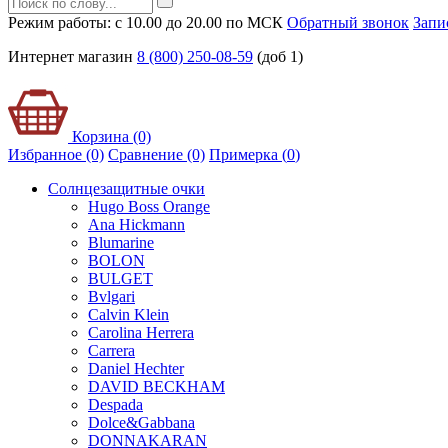
Режим работы: с 10.00 до 20.00 по МСК
Обратный звонок
Запи
Интернет магазин
8 (800) 250-08-59
(доб 1)
Корзина (0)
Избранное (0)
Сравнение (0)
Примерка (
0
)
Солнцезащитные очки
Hugo Boss Orange
Ana Hickmann
Blumarine
BOLON
BULGET
Bvlgari
Calvin Klein
Carolina Herrera
Carrera
Daniel Hechter
DAVID BECKHAM
Despada
Dolce&Gabbana
DONNAKARAN