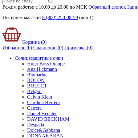
Режим работы: с 10.00 до 20.00 по МСК
Обратный звонок
Запи
Интернет магазин
8 (800) 250-08-59
(доб 1)
Корзина (0)
Избранное (0)
Сравнение (0)
Примерка (
0
)
Солнцезащитные очки
Hugo Boss Orange
Ana Hickmann
Blumarine
BOLON
BULGET
Bvlgari
Calvin Klein
Carolina Herrera
Carrera
Daniel Hechter
DAVID BECKHAM
Despada
Dolce&Gabbana
DONNAKARAN