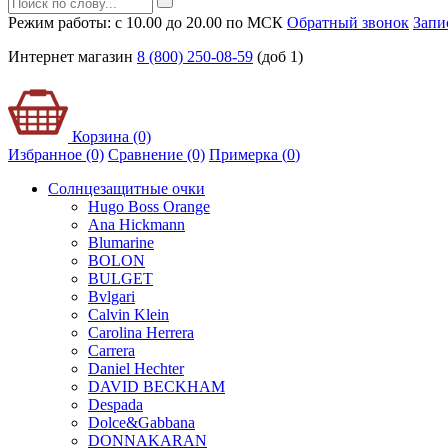
Режим работы: с 10.00 до 20.00 по МСК
Обратный звонок
Запи
Интернет магазин
8 (800) 250-08-59
(доб 1)
Корзина (0)
Избранное (0)
Сравнение (0)
Примерка (
0
)
Солнцезащитные очки
Hugo Boss Orange
Ana Hickmann
Blumarine
BOLON
BULGET
Bvlgari
Calvin Klein
Carolina Herrera
Carrera
Daniel Hechter
DAVID BECKHAM
Despada
Dolce&Gabbana
DONNAKARAN