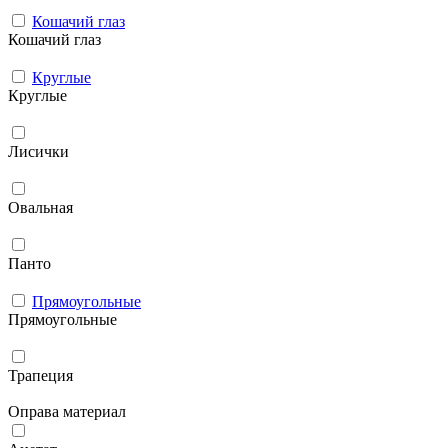
Кошачий глаз
Кошачий глаз
Круглые
Круглые
Лисички
Овальная
Панто
Прямоугольные
Прямоугольные
Трапеция
Оправа материал