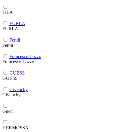
FILA
FURLA
FURLA
Fendi
Fendi
Francesco Lozzo
Francesco Lozzo
GUESS
GUESS
Givenchy
Givenchy
Gucci
HERMOSSA