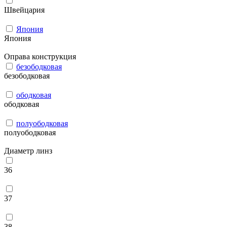
Швейцария
Япония
Япония
Оправа конструкция
безободковая
безободковая
ободковая
ободковая
полуободковая
полуободковая
Диаметр линз
36
37
38