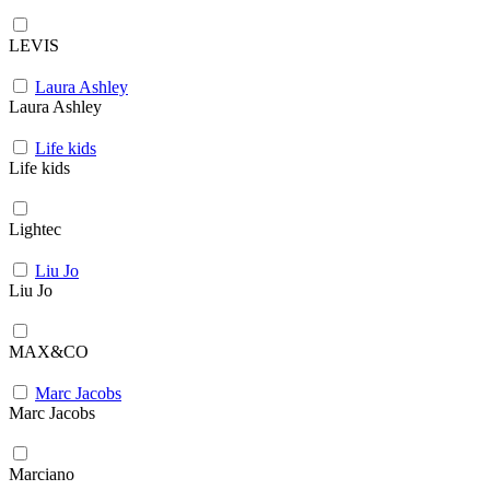
LEVIS
Laura Ashley
Laura Ashley
Life kids
Life kids
Lightec
Liu Jo
Liu Jo
MAX&CO
Marc Jacobs
Marc Jacobs
Marciano