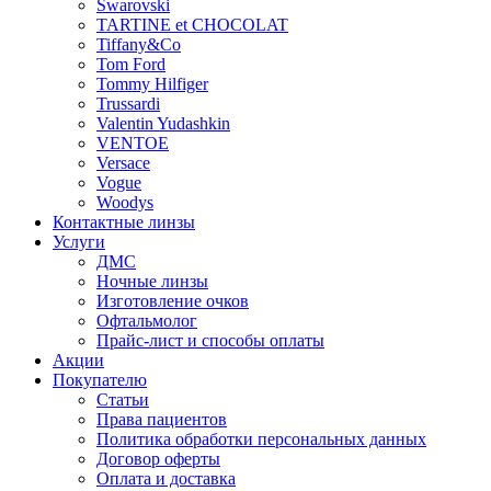
Swarovski
TARTINE et CHOCOLAT
Tiffany&Co
Tom Ford
Tommy Hilfiger
Trussardi
Valentin Yudashkin
VENTOE
Versace
Vogue
Woodys
Контактные линзы
Услуги
ДМС
Ночные линзы
Изготовление очков
Офтальмолог
Прайс-лист и способы оплаты
Акции
Покупателю
Статьи
Права пациентов
Политика обработки персональных данных
Договор оферты
Оплата и доставка