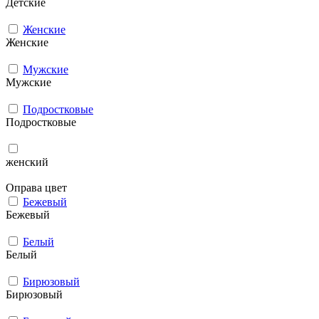
Детские
Женские
Женские
Мужcкие
Мужcкие
Подростковые
Подростковые
женский
Оправа цвет
Бежевый
Бежевый
Белый
Белый
Бирюзовый
Бирюзовый