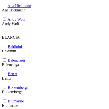
Ana Hickmann
Ana Hickmann
Andy Wolf
Andy Wolf
BLANCIA
Baldinini
Baldinini
Balenciaga
Balenciaga
Ben.x
Ben.x
Bikkembergs
Bikkembergs
Blumarine
Blumarine