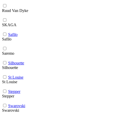
Ruud Van Dyke
SKAGA
Safilo
Safilo
Saremo
Silhouette
Silhouette
St Louise
St Louise
Stepper
Stepper
Swarovski
Swarovski