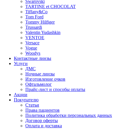
Swarovski
TARTINE et CHOCOLAT
Tiffany&Co
Tom Ford
Tommy Hilfiger
Trussardi
Valentin Yudashkin
VENTOE
Versace
Vogue
Woodys
Контактные линзы
Услуги
ДМС
Ночные линзы
Изготовление очков
Офтальмолог
Прайс-лист и способы оплаты
Акции
Покупателю
Статьи
Права пациентов
Политика обработки персональных данных
Договор оферты
Оплата и доставка