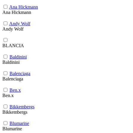
Ana Hickmann
Ana Hickmann
Andy Wolf
Andy Wolf
BLANCIA
Baldinini
Baldinini
Balenciaga
Balenciaga
Ben.x
Ben.x
Bikkembergs
Bikkembergs
Blumarine
Blumarine