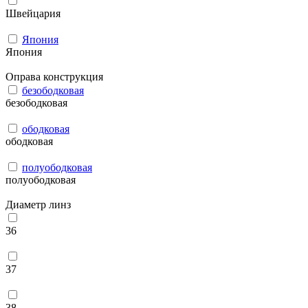
Швейцария
Япония
Япония
Оправа конструкция
безободковая
безободковая
ободковая
ободковая
полуободковая
полуободковая
Диаметр линз
36
37
38