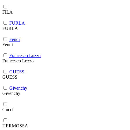
FILA
FURLA
FURLA
Fendi
Fendi
Francesco Lozzo
Francesco Lozzo
GUESS
GUESS
Givenchy
Givenchy
Gucci
HERMOSSA