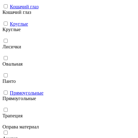
Кошачий глаз
Кошачий глаз
Круглые
Круглые
Лисички
Овальная
Панто
Прямоугольные
Прямоугольные
Трапеция
Оправа материал