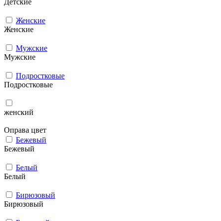
Детские
Женские
Женские
Мужcкие
Мужcкие
Подростковые
Подростковые
женский
Оправа цвет
Бежевый
Бежевый
Белый
Белый
Бирюзовый
Бирюзовый