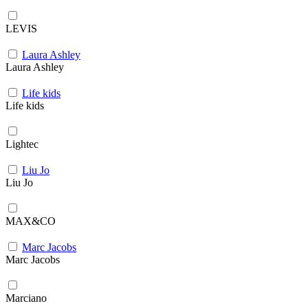
LEVIS
Laura Ashley
Laura Ashley
Life kids
Life kids
Lightec
Liu Jo
Liu Jo
MAX&CO
Marc Jacobs
Marc Jacobs
Marciano