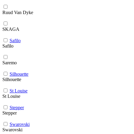
Ruud Van Dyke
SKAGA
Safilo
Safilo
Saremo
Silhouette
Silhouette
St Louise
St Louise
Stepper
Stepper
Swarovski
Swarovski