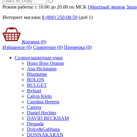
Режим работы: с 10.00 до 20.00 по МСК
Обратный звонок
Запи
Интернет магазин
8 (800) 250-08-59
(доб 1)
Корзина (0)
Избранное (0)
Сравнение (0)
Примерка (
0
)
Солнцезащитные очки
Hugo Boss Orange
Ana Hickmann
Blumarine
BOLON
BULGET
Bvlgari
Calvin Klein
Carolina Herrera
Carrera
Daniel Hechter
DAVID BECKHAM
Despada
Dolce&Gabbana
DONNAKARAN