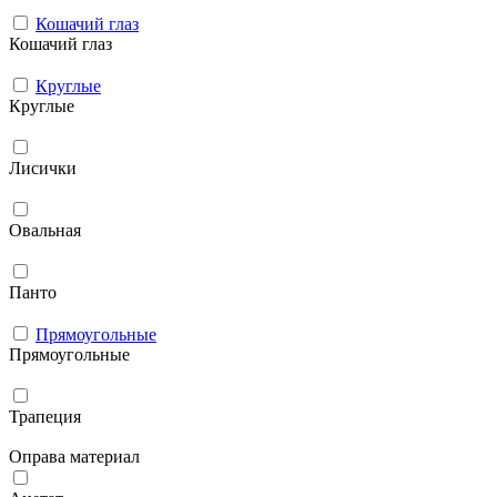
Кошачий глаз
Кошачий глаз
Круглые
Круглые
Лисички
Овальная
Панто
Прямоугольные
Прямоугольные
Трапеция
Оправа материал