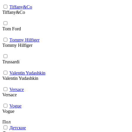
Tiffany&Co
Tiffany&Co
Tom Ford
Tommy Hilfiger
Tommy Hilfiger
Trussardi
Valentin Yudashkin
Valentin Yudashkin
Versace
Versace
Vogue
Vogue
Пол
Детские