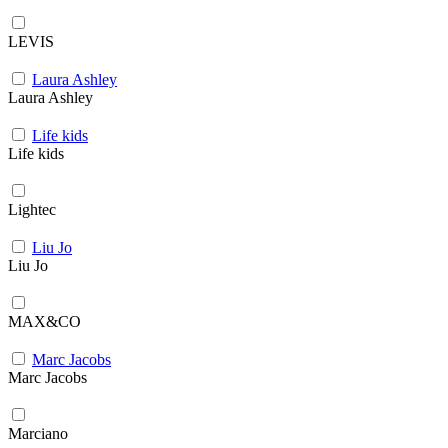
LEVIS
Laura Ashley
Laura Ashley
Life kids
Life kids
Lightec
Liu Jo
Liu Jo
MAX&CO
Marc Jacobs
Marc Jacobs
Marciano