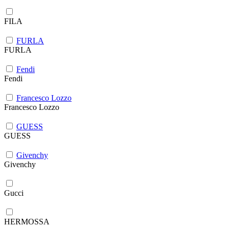
FILA
FURLA
FURLA
Fendi
Fendi
Francesco Lozzo
Francesco Lozzo
GUESS
GUESS
Givenchy
Givenchy
Gucci
HERMOSSA