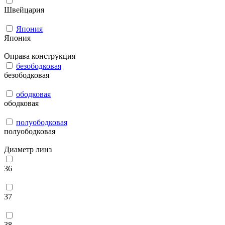
Швейцария
Япония
Япония
Оправа конструкция
безободковая
безободковая
ободковая
ободковая
полуободковая
полуободковая
Диаметр линз
36
37
38