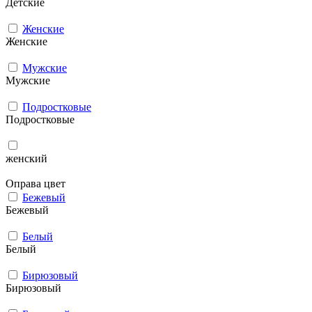
Детские
Женские
Женские
Мужcкие
Мужcкие
Подростковые
Подростковые
женский
Оправа цвет
Бежевый
Бежевый
Белый
Белый
Бирюзовый
Бирюзовый