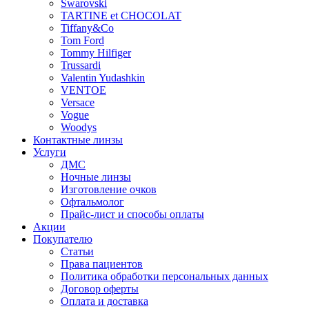
Swarovski
TARTINE et CHOCOLAT
Tiffany&Co
Tom Ford
Tommy Hilfiger
Trussardi
Valentin Yudashkin
VENTOE
Versace
Vogue
Woodys
Контактные линзы
Услуги
ДМС
Ночные линзы
Изготовление очков
Офтальмолог
Прайс-лист и способы оплаты
Акции
Покупателю
Статьи
Права пациентов
Политика обработки персональных данных
Договор оферты
Оплата и доставка