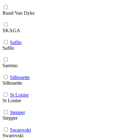
Ruud Van Dyke
SKAGA
Safilo
Safilo
Saremo
Silhouette
Silhouette
St Louise
St Louise
Stepper
Stepper
Swarovski
Swarovski