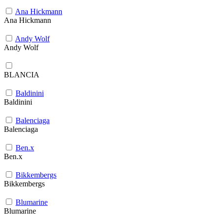
Ana Hickmann
Ana Hickmann
Andy Wolf
Andy Wolf
BLANCIA
Baldinini
Baldinini
Balenciaga
Balenciaga
Ben.x
Ben.x
Bikkembergs
Bikkembergs
Blumarine
Blumarine