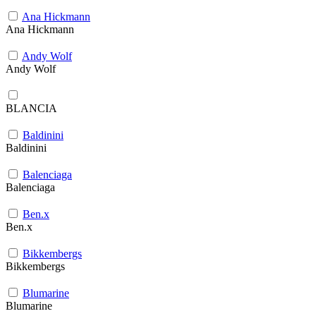
Ana Hickmann
Ana Hickmann
Andy Wolf
Andy Wolf
BLANCIA
Baldinini
Baldinini
Balenciaga
Balenciaga
Ben.x
Ben.x
Bikkembergs
Bikkembergs
Blumarine
Blumarine