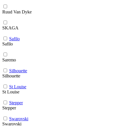
Ruud Van Dyke
SKAGA
Safilo
Safilo
Saremo
Silhouette
Silhouette
St Louise
St Louise
Stepper
Stepper
Swarovski
Swarovski