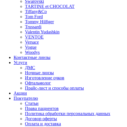
Swarovski
TARTINE et CHOCOLAT
Tiffany&Co
Tom Ford
Tommy Hilfiger
Trussardi
Valentin Yudashkin
VENTOE
Versace
Vogue
Woodys
Контактные линзы
Услуги
ДМС
Ночные линзы
Изготовление очков
Офтальмолог
Прайс-лист и способы оплаты
Акции
Покупателю
Статьи
Права пациентов
Политика обработки персональных данных
Договор оферты
Оплата и доставка