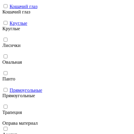
Кошачий глаз
Кошачий глаз
Круглые
Круглые
Лисички
Овальная
Панто
Прямоугольные
Прямоугольные
Трапеция
Оправа материал