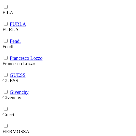
FILA
FURLA
FURLA
Fendi
Fendi
Francesco Lozzo
Francesco Lozzo
GUESS
GUESS
Givenchy
Givenchy
Gucci
HERMOSSA