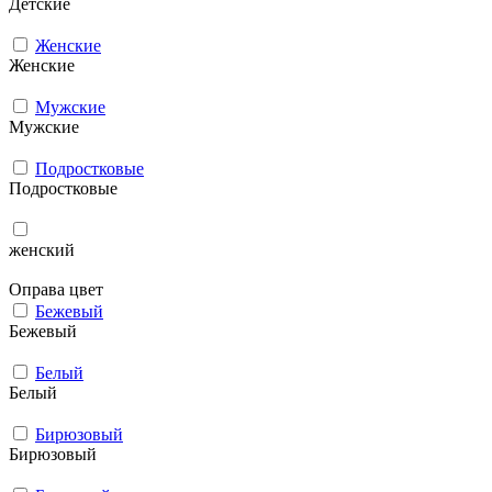
Детские
Женские
Женские
Мужcкие
Мужcкие
Подростковые
Подростковые
женский
Оправа цвет
Бежевый
Бежевый
Белый
Белый
Бирюзовый
Бирюзовый