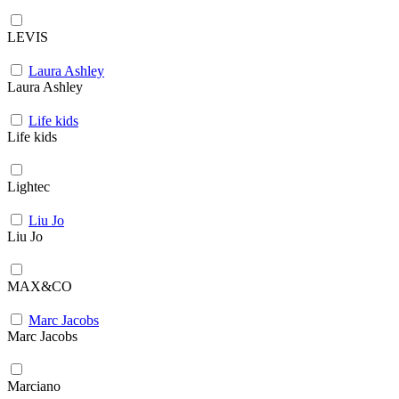
LEVIS
Laura Ashley
Laura Ashley
Life kids
Life kids
Lightec
Liu Jo
Liu Jo
MAX&CO
Marc Jacobs
Marc Jacobs
Marciano