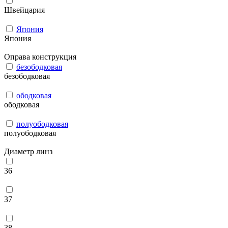
Швейцария
Япония
Япония
Оправа конструкция
безободковая
безободковая
ободковая
ободковая
полуободковая
полуободковая
Диаметр линз
36
37
38