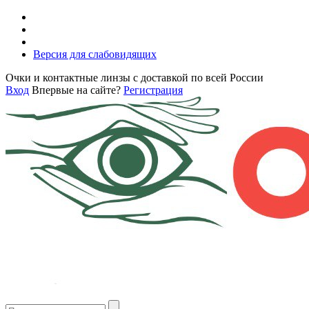
Версия для слабовидящих
Очки и контактные линзы с доставкой по всей России
Вход
Впервые на сайте?
Регистрация