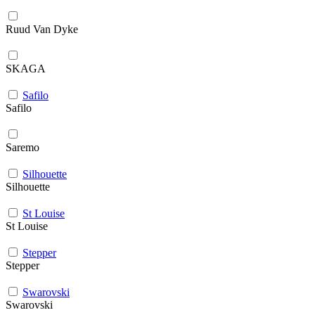
Ruud Van Dyke
SKAGA
Safilo
Safilo
Saremo
Silhouette
Silhouette
St Louise
St Louise
Stepper
Stepper
Swarovski
Swarovski