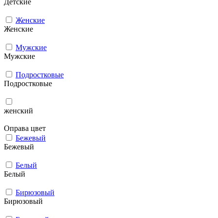
Детские
Женские
Женские
Мужcкие
Мужcкие
Подростковые
Подростковые
женский
Оправа цвет
Бежевый
Бежевый
Белый
Белый
Бирюзовый
Бирюзовый