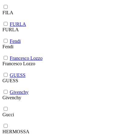
FILA
FURLA
FURLA
Fendi
Fendi
Francesco Lozzo
Francesco Lozzo
GUESS
GUESS
Givenchy
Givenchy
Gucci
HERMOSSA