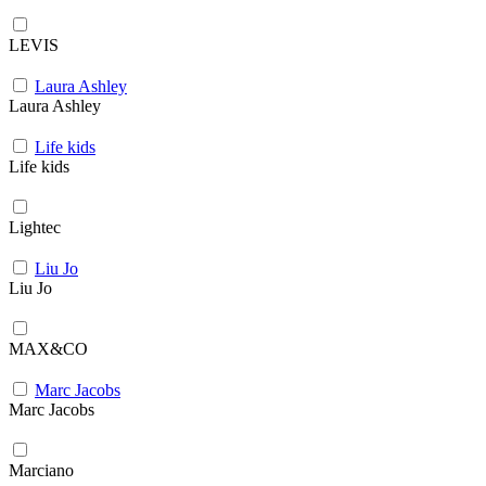
LEVIS
Laura Ashley
Laura Ashley
Life kids
Life kids
Lightec
Liu Jo
Liu Jo
MAX&CO
Marc Jacobs
Marc Jacobs
Marciano