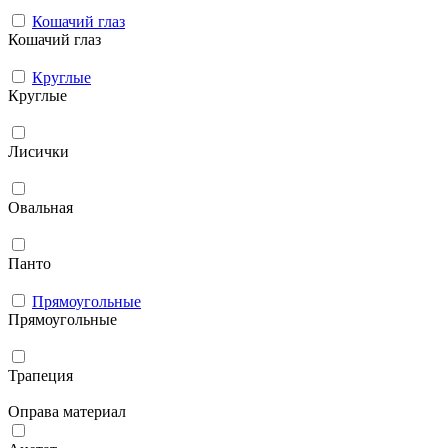
Кошачий глаз
Кошачий глаз
Круглые
Круглые
Лисички
Овальная
Панто
Прямоугольные
Прямоугольные
Трапеция
Оправа материал