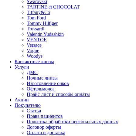
Swarovski
TARTINE et CHOCOLAT
Tiffany&Co
Tom Ford
Tommy Hilfiger
Trussardi
Valentin Yudashkin
VENTOE
Versace
Vogue
Woodys
Контактные линзы
Услуги
ДМС
Ночные линзы
Изготовление очков
Офтальмолог
Прайс-лист и способы оплаты
Акции
Покупателю
Статьи
Права пациентов
Политика обработки персональных данных
Договор оферты
Оплата и доставка