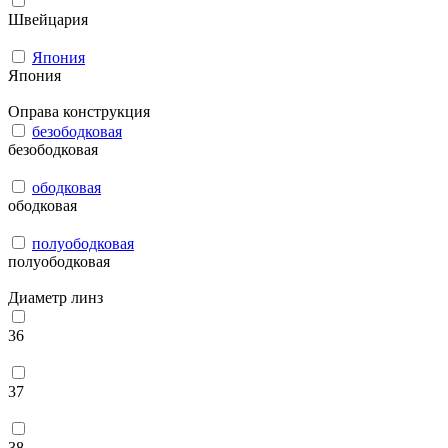
Швейцария
Япония
Япония
Оправа конструкция
безободковая
безободковая
ободковая
ободковая
полуободковая
полуободковая
Диаметр линз
36
37
38