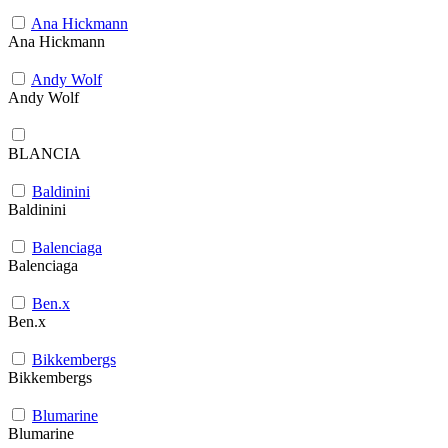
Ana Hickmann
Ana Hickmann
Andy Wolf
Andy Wolf
BLANCIA
Baldinini
Baldinini
Balenciaga
Balenciaga
Ben.x
Ben.x
Bikkembergs
Bikkembergs
Blumarine
Blumarine