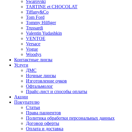
Swarovski
TARTINE et CHOCOLAT
Tiffany&Co
Tom Ford
Tommy Hilfiger
Trussardi
Valentin Yudashkin
VENTOE
Versace
Vogue
Woodys
Контактные линзы
Услуги
ДМС
Ночные линзы
Изготовление очков
Офтальмолог
Прайс-лист и способы оплаты
Акции
Покупателю
Статьи
Права пациентов
Политика обработки персональных данных
Договор оферты
Оплата и доставка