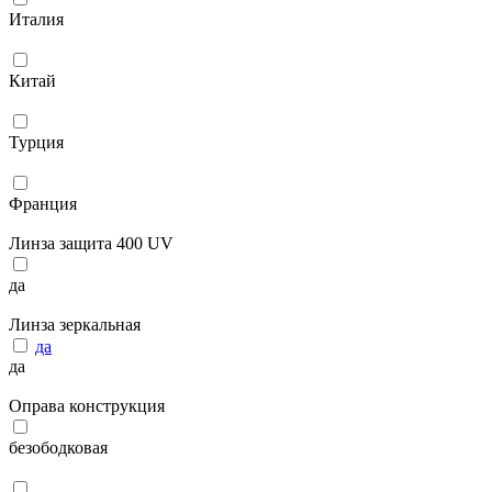
Италия
Китай
Турция
Франция
Линза защита 400 UV
да
Линза зеркальная
да
да
Оправа конструкция
безободковая