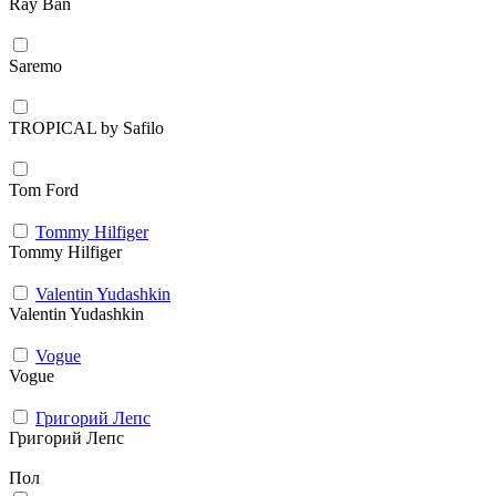
Ray Ban
Saremo
TROPICAL by Safilo
Tom Ford
Tommy Hilfiger
Tommy Hilfiger
Valentin Yudashkin
Valentin Yudashkin
Vogue
Vogue
Григорий Лепс
Григорий Лепс
Пол