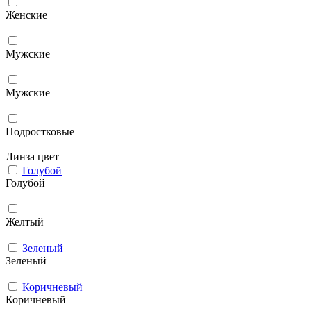
Женские
Мужcкие
Мужские
Подростковые
Линза цвет
Голубой
Голубой
Желтый
Зеленый
Зеленый
Коричневый
Коричневый