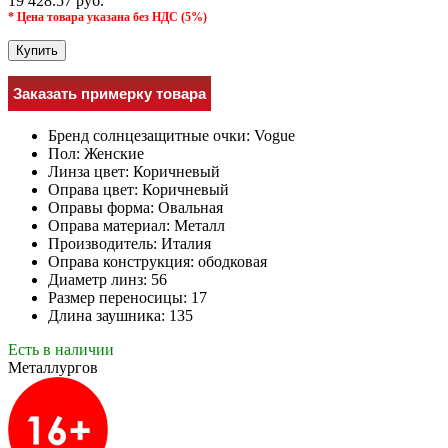
19 428.57 руб.
* Цена товара указана без НДС (5%)
Купить
Заказать примерку товара
Бренд солнцезащитные очки:
Vogue
Пол:
Женские
Линза цвет:
Коричневый
Оправа цвет:
Коричневый
Оправы форма:
Овальная
Оправа материал:
Металл
Производитель:
Италия
Оправа конструкция:
ободковая
Диаметр линз:
56
Размер переносицы:
17
Длина заушника:
135
Есть в наличии
Металлургов