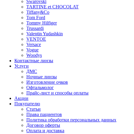
Swarovski
TARTINE et CHOCOLAT
Tiffany&Co
Tom Ford
Tommy Hilfiger
Trussardi
Valentin Yudashkin
VENTOE
Versace
Vogue
Woodys
Контактные линзы
Услуги
ДМС
Ночные линзы
Изготовление очков
Офтальмолог
Прайс-лист и способы оплаты
Акции
Покупателю
Статьи
Права пациентов
Политика обработки персональных данных
Договор оферты
Оплата и доставка