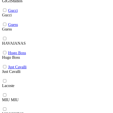
GIGIStudios
Gucci
Gucci
Guess
Guess
HAVAIANAS
Hugo Boss
Hugo Boss
Just Cavalli
Just Cavalli
Lacoste
MIU MIU