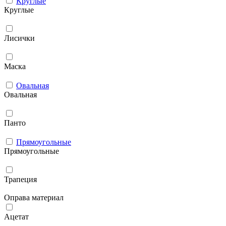
Круглые
Круглые
Лисички
Маска
Овальная
Овальная
Панто
Прямоугольные
Прямоугольные
Трапеция
Оправа материал
Ацетат