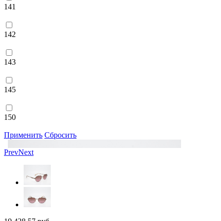
141
142
143
145
150
Применить
Сбросить
Prev
Next