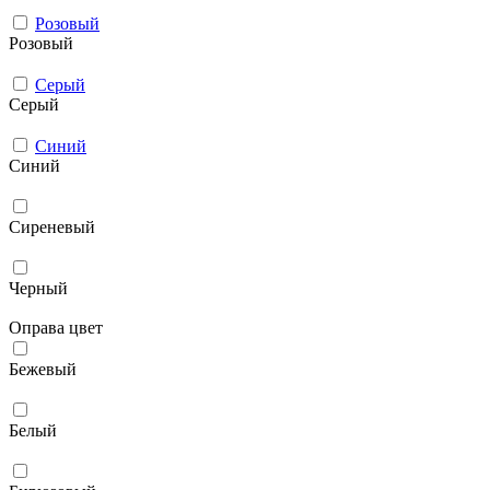
Розовый
Розовый
Серый
Серый
Синий
Синий
Сиреневый
Черный
Оправа цвет
Бежевый
Белый