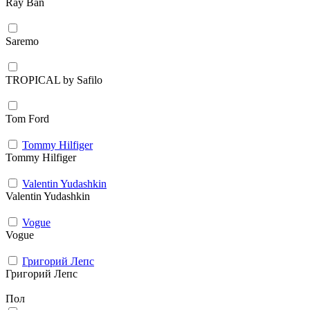
Ray Ban
Saremo
TROPICAL by Safilo
Tom Ford
Tommy Hilfiger
Tommy Hilfiger
Valentin Yudashkin
Valentin Yudashkin
Vogue
Vogue
Григорий Лепс
Григорий Лепс
Пол