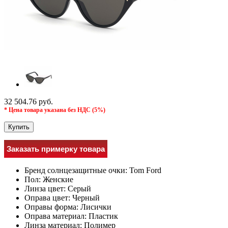
32 504.76 руб.
* Цена товара указана без НДС (5%)
Купить
Заказать примерку товара
Бренд солнцезащитные очки:
Tom Ford
Пол:
Женские
Линза цвет:
Серый
Оправа цвет:
Черный
Оправы форма:
Лисички
Оправа материал:
Пластик
Линза материал:
Полимер