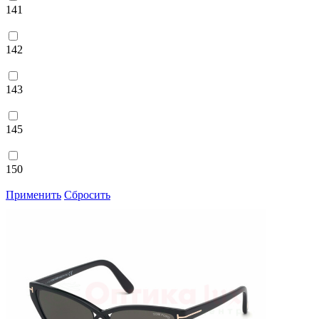
141
142
143
145
150
Применить
Сбросить