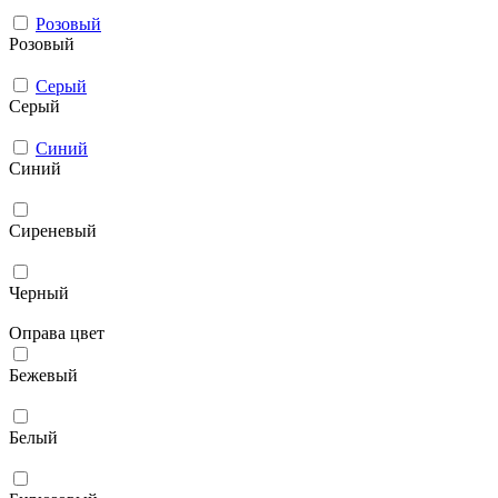
Розовый
Розовый
Серый
Серый
Синий
Синий
Сиреневый
Черный
Оправа цвет
Бежевый
Белый