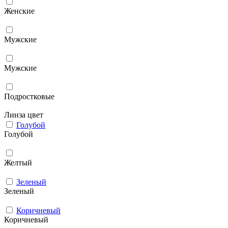
Женские
Мужcкие
Мужские
Подростковые
Линза цвет
Голубой
Голубой
Желтый
Зеленый
Зеленый
Коричневый
Коричневый