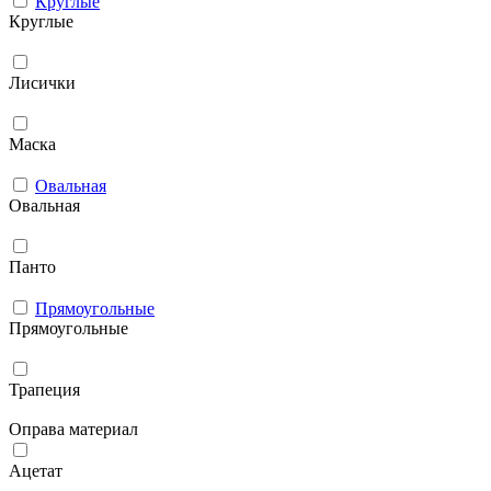
Круглые
Круглые
Лисички
Маска
Овальная
Овальная
Панто
Прямоугольные
Прямоугольные
Трапеция
Оправа материал
Ацетат