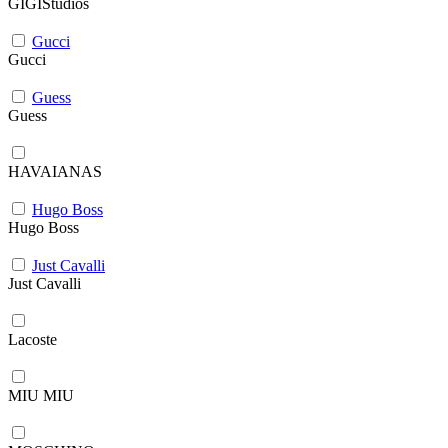
GIGIStudios
Gucci
Gucci
Guess
Guess
HAVAIANAS
Hugo Boss
Hugo Boss
Just Cavalli
Just Cavalli
Lacoste
MIU MIU