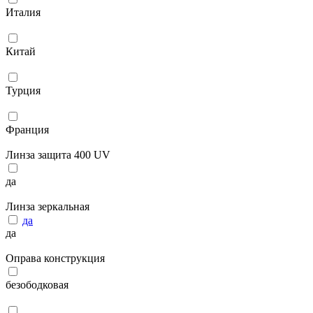
Италия
Китай
Турция
Франция
Линза защита 400 UV
да
Линза зеркальная
да
да
Оправа конструкция
безободковая