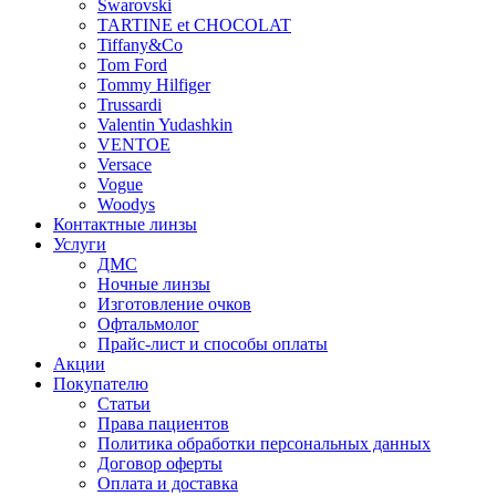
Swarovski
TARTINE et CHOCOLAT
Tiffany&Co
Tom Ford
Tommy Hilfiger
Trussardi
Valentin Yudashkin
VENTOE
Versace
Vogue
Woodys
Контактные линзы
Услуги
ДМС
Ночные линзы
Изготовление очков
Офтальмолог
Прайс-лист и способы оплаты
Акции
Покупателю
Статьи
Права пациентов
Политика обработки персональных данных
Договор оферты
Оплата и доставка