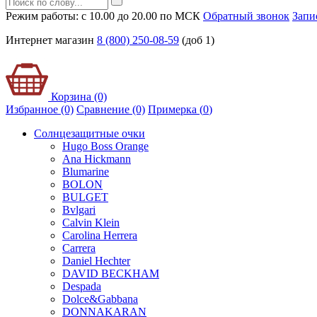
Режим работы: с 10.00 до 20.00 по МСК
Обратный звонок
Запи
Интернет магазин
8 (800) 250-08-59
(доб 1)
Корзина (0)
Избранное (0)
Сравнение (0)
Примерка (
0
)
Солнцезащитные очки
Hugo Boss Orange
Ana Hickmann
Blumarine
BOLON
BULGET
Bvlgari
Calvin Klein
Carolina Herrera
Carrera
Daniel Hechter
DAVID BECKHAM
Despada
Dolce&Gabbana
DONNAKARAN