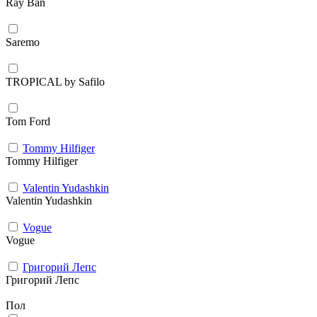
Ray Ban
Saremo
TROPICAL by Safilo
Tom Ford
Tommy Hilfiger
Tommy Hilfiger
Valentin Yudashkin
Valentin Yudashkin
Vogue
Vogue
Григорий Лепс
Григорий Лепс
Пол