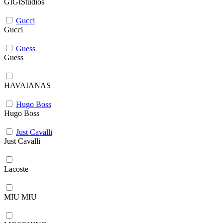
GIGIStudios
Gucci
Gucci
Guess
Guess
HAVAIANAS
Hugo Boss
Hugo Boss
Just Cavalli
Just Cavalli
Lacoste
MIU MIU