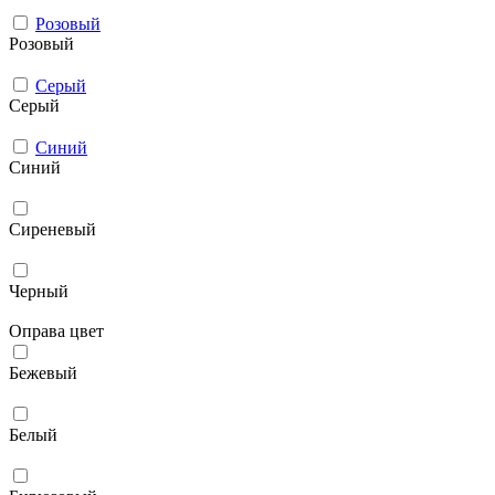
Розовый
Розовый
Серый
Серый
Синий
Синий
Сиреневый
Черный
Оправа цвет
Бежевый
Белый