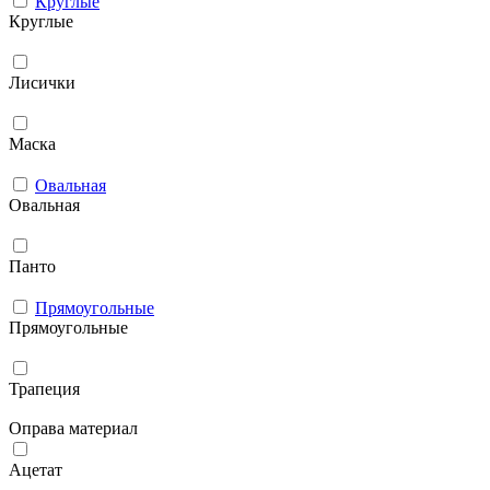
Круглые
Круглые
Лисички
Маска
Овальная
Овальная
Панто
Прямоугольные
Прямоугольные
Трапеция
Оправа материал
Ацетат