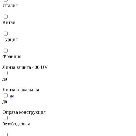
Италия
Китай
Турция
Франция
Линза защита 400 UV
да
Линза зеркальная
да
да
Оправа конструкция
безободковая