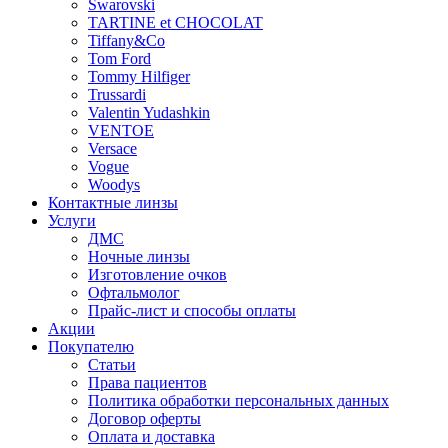
Swarovski
TARTINE et CHOCOLAT
Tiffany&Co
Tom Ford
Tommy Hilfiger
Trussardi
Valentin Yudashkin
VENTOE
Versace
Vogue
Woodys
Контактные линзы
Услуги
ДМС
Ночные линзы
Изготовление очков
Офтальмолог
Прайс-лист и способы оплаты
Акции
Покупателю
Статьи
Права пациентов
Политика обработки персональных данных
Договор оферты
Оплата и доставка