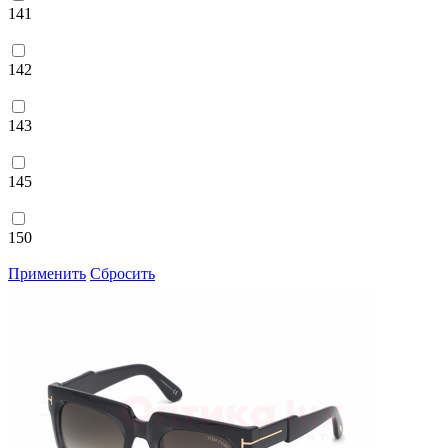
141
142
143
145
150
Применить
Сбросить