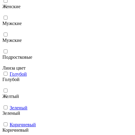
Женские
Мужcкие
Мужские
Подростковые
Линза цвет
Голубой
Голубой
Желтый
Зеленый
Зеленый
Коричневый
Коричневый