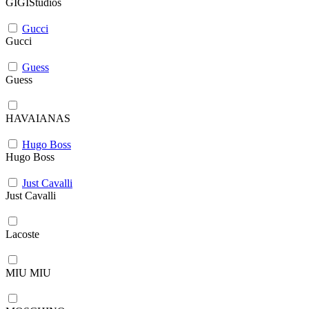
GIGIStudios
Gucci
Gucci
Guess
Guess
HAVAIANAS
Hugo Boss
Hugo Boss
Just Cavalli
Just Cavalli
Lacoste
MIU MIU