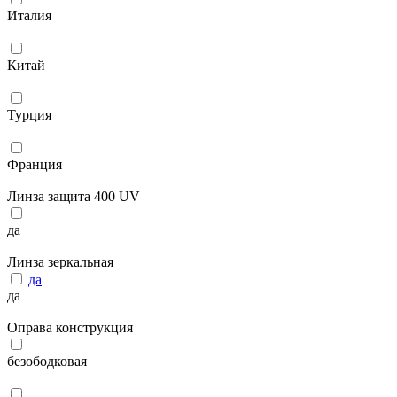
Италия
Китай
Турция
Франция
Линза защита 400 UV
да
Линза зеркальная
да
да
Оправа конструкция
безободковая