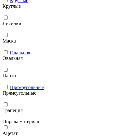
Круглые
Круглые
Лисички
Маска
Овальная
Овальная
Панто
Прямоугольные
Прямоугольные
Трапеция
Оправа материал
Ацетат