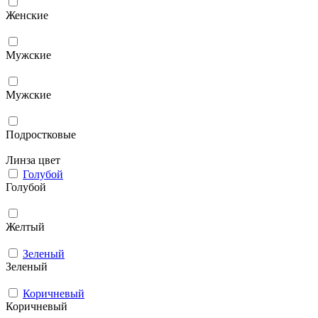
Женские
Мужcкие
Мужские
Подростковые
Линза цвет
Голубой
Голубой
Желтый
Зеленый
Зеленый
Коричневый
Коричневый