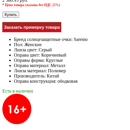
2 380.95 руб.
* Цена товара указана без НДС (5%)
Купить
Заказать примерку товара
Бренд солнцезащитные очки:
Saremo
Пол:
Женские
Линза цвет:
Серый
Оправа цвет:
Коричневый
Оправы форма:
Круглые
Оправа материал:
Металл
Линза материал:
Полимер
Производитель:
Китай
Оправа конструкция:
ободковая
Есть в наличии