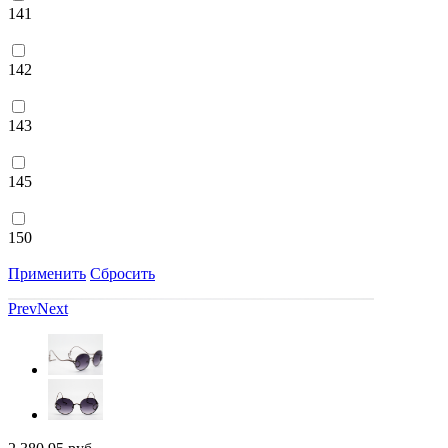
141
142
143
145
150
Применить
Сбросить
Prev
Next