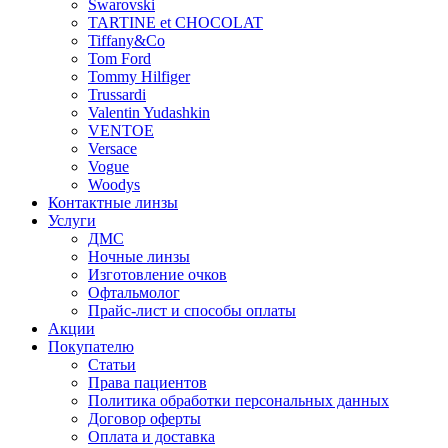
Swarovski
TARTINE et CHOCOLAT
Tiffany&Co
Tom Ford
Tommy Hilfiger
Trussardi
Valentin Yudashkin
VENTOE
Versace
Vogue
Woodys
Контактные линзы
Услуги
ДМС
Ночные линзы
Изготовление очков
Офтальмолог
Прайс-лист и способы оплаты
Акции
Покупателю
Статьи
Права пациентов
Политика обработки персональных данных
Договор оферты
Оплата и доставка