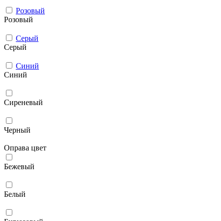
Розовый
Розовый
Серый
Серый
Синий
Синий
Сиреневый
Черный
Оправа цвет
Бежевый
Белый