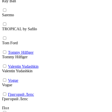
Ray Ban
Saremo
TROPICAL by Safilo
Tom Ford
Tommy Hilfiger
Tommy Hilfiger
Valentin Yudashkin
Valentin Yudashkin
Vogue
Vogue
Григорий Лепс
Григорий Лепс
Пол