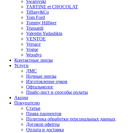
Swarovski
TARTINE et CHOCOLAT
Tiffany&Co
Tom Ford
Tommy Hilfiger
Trussardi
Valentin Yudashkin
VENTOE
Versace
Vogue
Woodys
Контактные линзы
Услуги
ДМС
Ночные линзы
Изготовление очков
Офтальмолог
Прайс-лист и способы оплаты
Акции
Покупателю
Статьи
Права пациентов
Политика обработки персональных данных
Договор оферты
Оплата и доставка