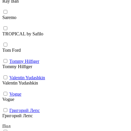
Ray Ban
Saremo
TROPICAL by Safilo
Tom Ford
Tommy Hilfiger
Tommy Hilfiger
Valentin Yudashkin
Valentin Yudashkin
Vogue
Vogue
Григорий Лепс
Григорий Лепс
Пол