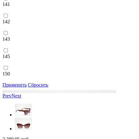
141
142
143
145
150
Применить
Сбросить
Prev
Next