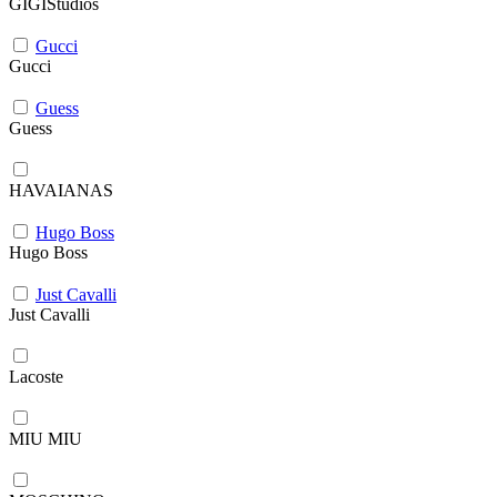
GIGIStudios
Gucci
Gucci
Guess
Guess
HAVAIANAS
Hugo Boss
Hugo Boss
Just Cavalli
Just Cavalli
Lacoste
MIU MIU