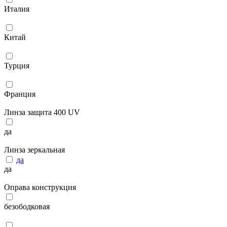
Италия
Китай
Турция
Франция
Линза защита 400 UV
да
Линза зеркальная
да
да
Оправа конструкция
безободковая