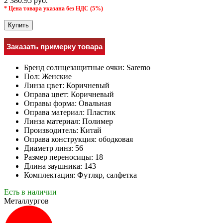
2 380.95 руб.
* Цена товара указана без НДС (5%)
Купить
Заказать примерку товара
Бренд солнцезащитные очки:
Saremo
Пол:
Женские
Линза цвет:
Коричневый
Оправа цвет:
Коричневый
Оправы форма:
Овальная
Оправа материал:
Пластик
Линза материал:
Полимер
Производитель:
Китай
Оправа конструкция:
ободковая
Диаметр линз:
56
Размер переносицы:
18
Длина заушника:
143
Комплектация:
Футляр, салфетка
Есть в наличии
Металлургов