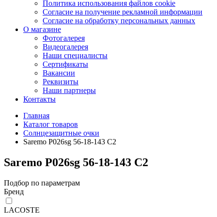
Политика использования файлов cookie
Согласие на получение рекламной информации
Согласие на обработку персональных данных
О магазине
Фотогалерея
Видеогалерея
Наши специалисты
Сертификаты
Вакансии
Реквизиты
Наши партнеры
Контакты
Главная
Каталог товаров
Солнцезащитные очки
Saremo P026sg 56-18-143 C2
Saremo P026sg 56-18-143 C2
Подбор по параметрам
Бренд
LACOSTE