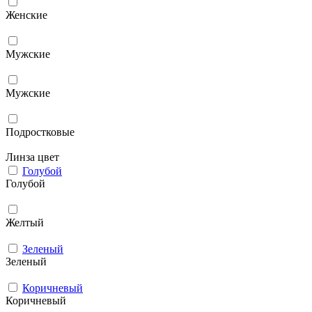
Женские
Мужcкие
Мужские
Подростковые
Линза цвет
Голубой
Голубой
Желтый
Зеленый
Зеленый
Коричневый
Коричневый