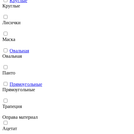
Круглые
Круглые
Лисички
Маска
Овальная
Овальная
Панто
Прямоугольные
Прямоугольные
Трапеция
Оправа материал
Ацетат