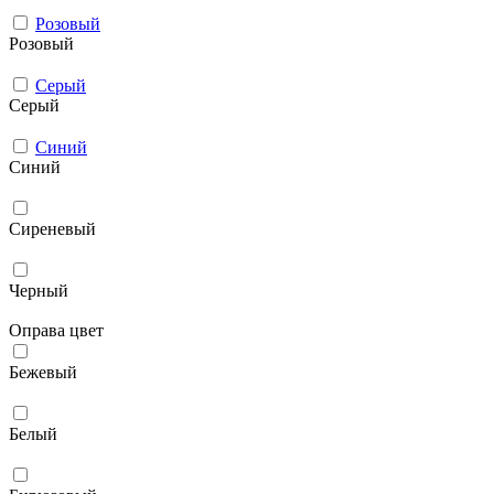
Розовый
Розовый
Серый
Серый
Синий
Синий
Сиреневый
Черный
Оправа цвет
Бежевый
Белый