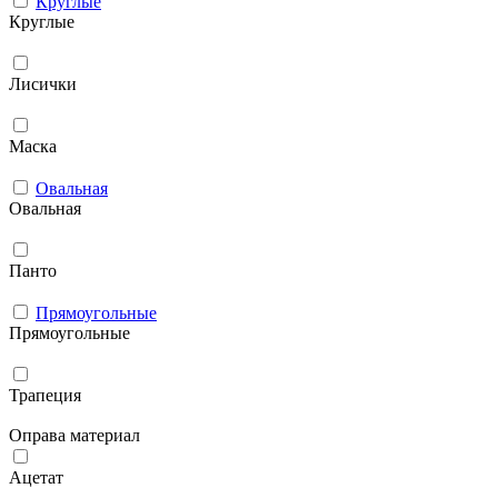
Круглые
Круглые
Лисички
Маска
Овальная
Овальная
Панто
Прямоугольные
Прямоугольные
Трапеция
Оправа материал
Ацетат