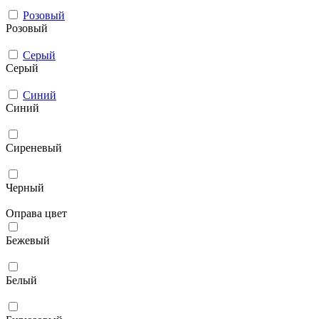
Розовый
Розовый
Серый
Серый
Синий
Синий
Сиреневый
Черный
Оправа цвет
Бежевый
Белый