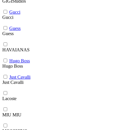
GIGIStudios
Gucci
Gucci
Guess
Guess
HAVAIANAS
Hugo Boss
Hugo Boss
Just Cavalli
Just Cavalli
Lacoste
MIU MIU