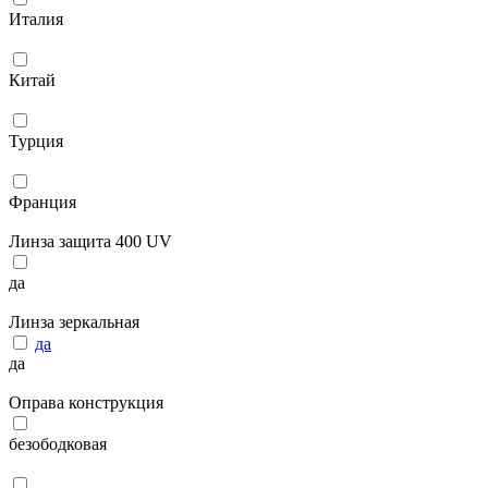
Италия
Китай
Турция
Франция
Линза защита 400 UV
да
Линза зеркальная
да
да
Оправа конструкция
безободковая