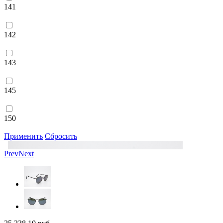
141
142
143
145
150
Применить
Сбросить
Prev
Next