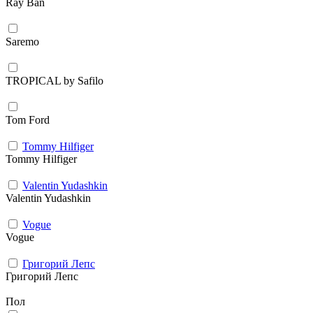
Ray Ban
Saremo
TROPICAL by Safilo
Tom Ford
Tommy Hilfiger
Tommy Hilfiger
Valentin Yudashkin
Valentin Yudashkin
Vogue
Vogue
Григорий Лепс
Григорий Лепс
Пол