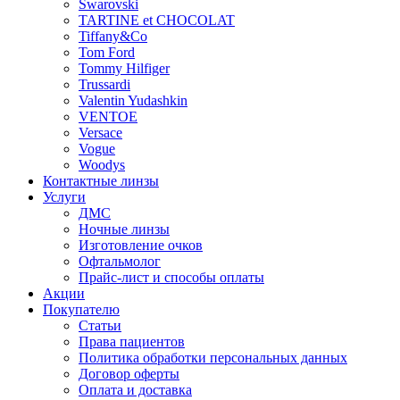
Swarovski
TARTINE et CHOCOLAT
Tiffany&Co
Tom Ford
Tommy Hilfiger
Trussardi
Valentin Yudashkin
VENTOE
Versace
Vogue
Woodys
Контактные линзы
Услуги
ДМС
Ночные линзы
Изготовление очков
Офтальмолог
Прайс-лист и способы оплаты
Акции
Покупателю
Статьи
Права пациентов
Политика обработки персональных данных
Договор оферты
Оплата и доставка