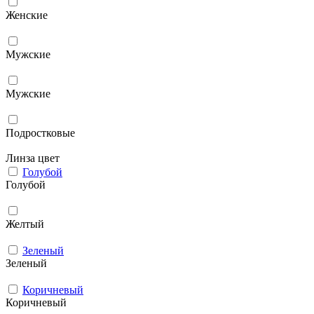
Женские
Мужcкие
Мужские
Подростковые
Линза цвет
Голубой
Голубой
Желтый
Зеленый
Зеленый
Коричневый
Коричневый