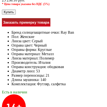
25 238.10 руб.
* Цена товара указана без НДС (5%)
Купить
Заказать примерку товара
Бренд солнцезащитные очки:
Ray Ban
Пол:
Женские
Линза цвет:
Серый
Оправа цвет:
Черный
Оправы форма:
Круглые
Оправа материал:
Металл
Линза материал:
Полимер
Производитель:
Италия
Оправа конструкция:
ободковая
Диаметр линз:
53
Размер переносицы:
21
Длина заушника:
140
Комплектация:
Футляр, салфетка
Есть в наличии