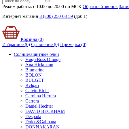
Режим работы: с 10.00 до 20.00 по МСК
Обратный звонок
Запи
Интернет магазин
8 (800) 250-08-59
(доб 1)
Корзина (0)
Избранное (0)
Сравнение (0)
Примерка (
0
)
Солнцезащитные очки
Hugo Boss Orange
Ana Hickmann
Blumarine
BOLON
BULGET
Bvlgari
Calvin Klein
Carolina Herrera
Carrera
Daniel Hechter
DAVID BECKHAM
Despada
Dolce&Gabbana
DONNAKARAN