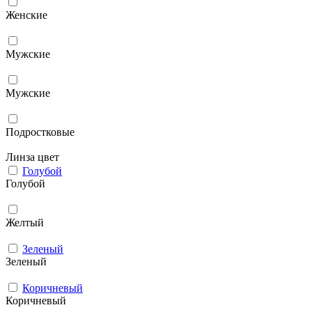
Женские
Мужcкие
Мужские
Подростковые
Линза цвет
Голубой
Голубой
Желтый
Зеленый
Зеленый
Коричневый
Коричневый