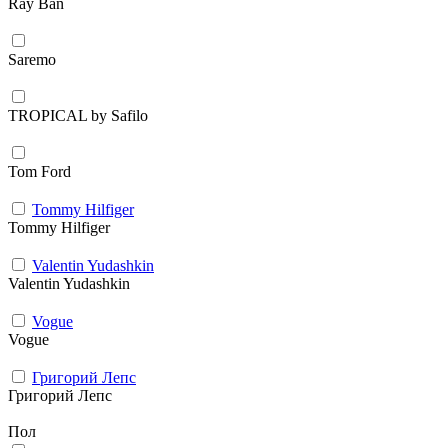
Ray Ban
Saremo
TROPICAL by Safilo
Tom Ford
Tommy Hilfiger
Tommy Hilfiger
Valentin Yudashkin
Valentin Yudashkin
Vogue
Vogue
Григорий Лепс
Григорий Лепс
Пол