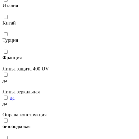
Италия
Китай
Турция
Франция
Линза защита 400 UV
да
Линза зеркальная
да
да
Оправа конструкция
безободковая