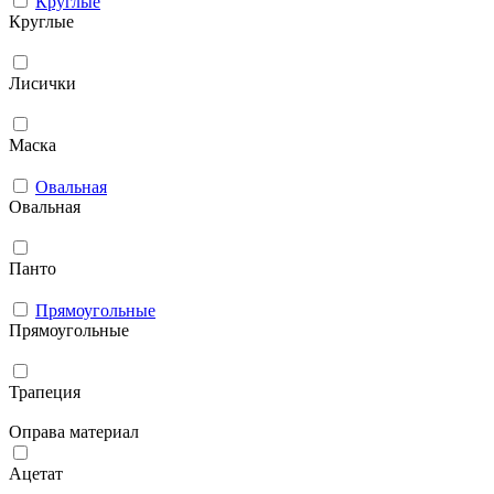
Круглые
Круглые
Лисички
Маска
Овальная
Овальная
Панто
Прямоугольные
Прямоугольные
Трапеция
Оправа материал
Ацетат