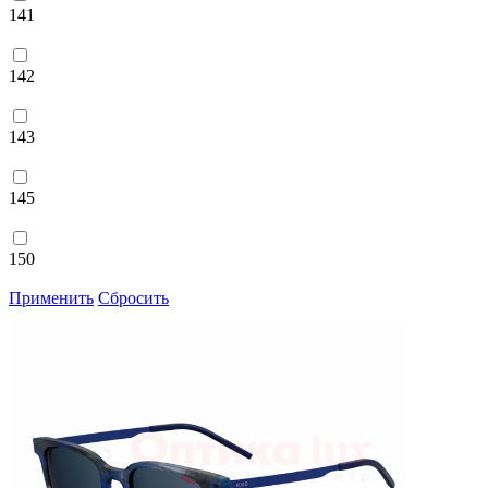
141
142
143
145
150
Применить
Сбросить