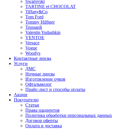
Swarovski
TARTINE et CHOCOLAT
Tiffany&Co
Tom Ford
Tommy Hilfiger
Trussardi
Valentin Yudashkin
VENTOE
Versace
Vogue
Woodys
Контактные линзы
Услуги
ДМС
Ночные линзы
Изготовление очков
Офтальмолог
Прайс-лист и способы оплаты
Акции
Покупателю
Статьи
Права пациентов
Политика обработки персональных данных
Договор оферты
Оплата и доставка