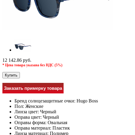
12 142.86 руб.
* Цена товара указана без НДС (5%)
Купить
Заказать примерку товара
Бренд солнцезащитные очки:
Hugo Boss
Пол:
Женские
Линза цвет:
Черный
Оправа цвет:
Черный
Оправы форма:
Овальная
Оправа материал:
Пластик
Линза материал:
Полимер