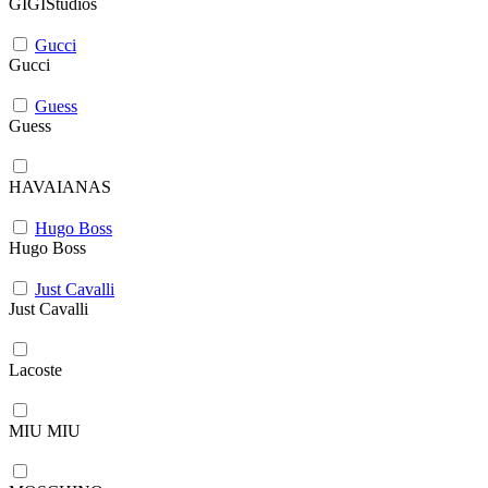
GIGIStudios
Gucci
Gucci
Guess
Guess
HAVAIANAS
Hugo Boss
Hugo Boss
Just Cavalli
Just Cavalli
Lacoste
MIU MIU