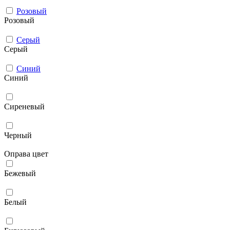
Розовый
Розовый
Серый
Серый
Синий
Синий
Сиреневый
Черный
Оправа цвет
Бежевый
Белый