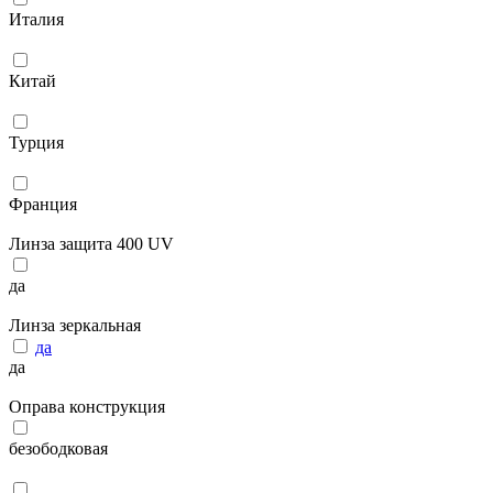
Италия
Китай
Турция
Франция
Линза защита 400 UV
да
Линза зеркальная
да
да
Оправа конструкция
безободковая