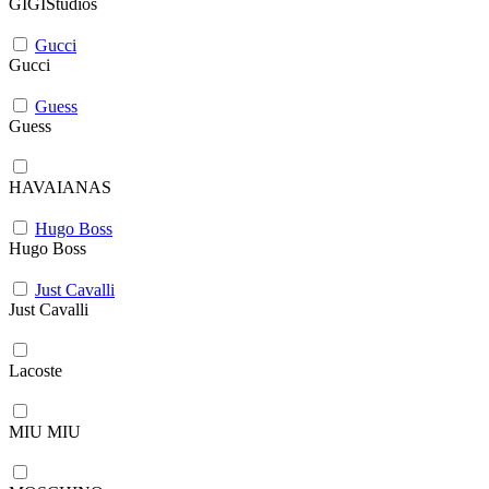
GIGIStudios
Gucci
Gucci
Guess
Guess
HAVAIANAS
Hugo Boss
Hugo Boss
Just Cavalli
Just Cavalli
Lacoste
MIU MIU