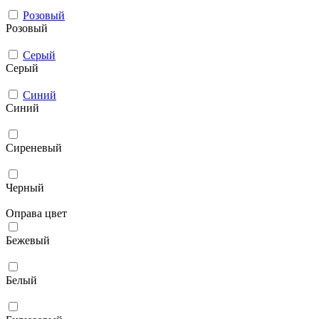
Розовый
Розовый
Серый
Серый
Синий
Синий
Сиреневый
Черный
Оправа цвет
Бежевый
Белый