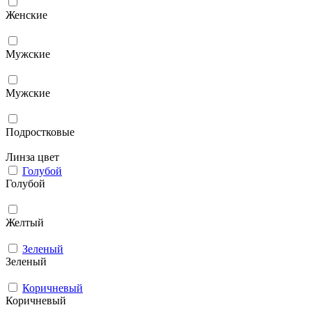
Женские
Мужcкие
Мужские
Подростковые
Линза цвет
Голубой
Голубой
Желтый
Зеленый
Зеленый
Коричневый
Коричневый