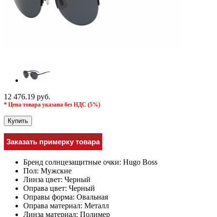
12 476.19 руб.
* Цена товара указана без НДС (5%)
Купить
Заказать примерку товара
Бренд солнцезащитные очки:
Hugo Boss
Пол:
Мужcкие
Линза цвет:
Черный
Оправа цвет:
Черный
Оправы форма:
Овальная
Оправа материал:
Металл
Линза материал:
Полимер