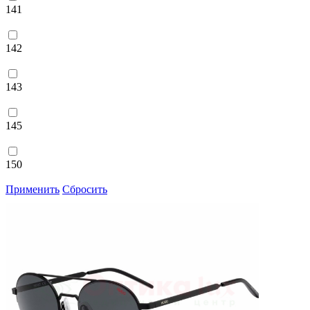
141
142
143
145
150
Применить
Сбросить