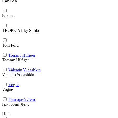
Ray Ban
Saremo
TROPICAL by Safilo
Tom Ford
Tommy Hilfiger
Tommy Hilfiger
Valentin Yudashkin
Valentin Yudashkin
Vogue
Vogue
Григорий Лепс
Григорий Лепс
Пол