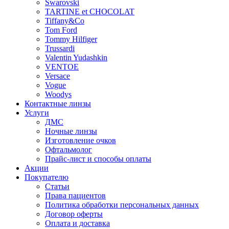
Swarovski
TARTINE et CHOCOLAT
Tiffany&Co
Tom Ford
Tommy Hilfiger
Trussardi
Valentin Yudashkin
VENTOE
Versace
Vogue
Woodys
Контактные линзы
Услуги
ДМС
Ночные линзы
Изготовление очков
Офтальмолог
Прайс-лист и способы оплаты
Акции
Покупателю
Статьи
Права пациентов
Политика обработки персональных данных
Договор оферты
Оплата и доставка