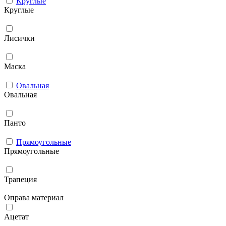
Круглые
Круглые
Лисички
Маска
Овальная
Овальная
Панто
Прямоугольные
Прямоугольные
Трапеция
Оправа материал
Ацетат