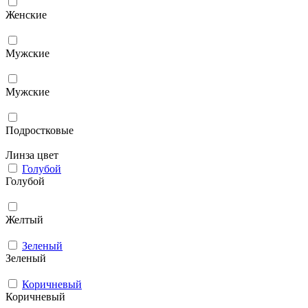
Женские
Мужcкие
Мужские
Подростковые
Линза цвет
Голубой
Голубой
Желтый
Зеленый
Зеленый
Коричневый
Коричневый