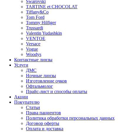
Swarovski
TARTINE et CHOCOLAT
Tiffany&Co
Tom Ford
Tommy Hilfiger
Trussardi
Valentin Yudashkin
VENTOE
Versace
Vogue
Woodys
Контактные линзы
Услуги
ДМС
Ночные линзы
Изготовление очков
Офтальмолог
Прайс-лист и способы оплаты
Акции
Покупателю
Статьи
Права пациентов
Политика обработки персональных данных
Договор оферты
Оплата и доставка