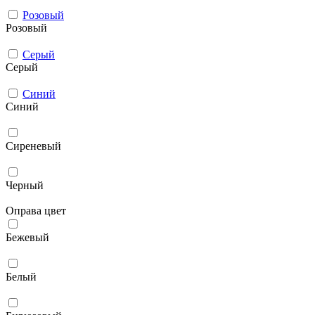
Розовый
Розовый
Серый
Серый
Синий
Синий
Сиреневый
Черный
Оправа цвет
Бежевый
Белый