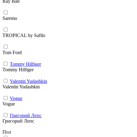
Ray Ban
Saremo
TROPICAL by Safilo
Tom Ford
Tommy Hilfiger
Tommy Hilfiger
Valentin Yudashkin
Valentin Yudashkin
Vogue
Vogue
Григорий Лепс
Григорий Лепс
Пол