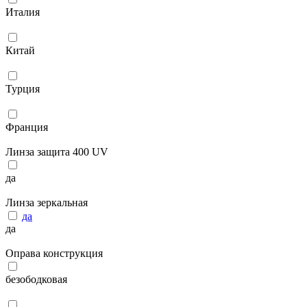
Италия
Китай
Турция
Франция
Линза защита 400 UV
да
Линза зеркальная
да
да
Оправа конструкция
безободковая