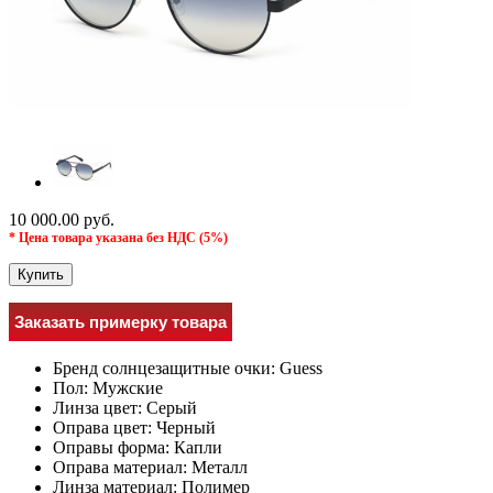
10 000.00 руб.
* Цена товара указана без НДС (5%)
Купить
Заказать примерку товара
Бренд солнцезащитные очки:
Guess
Пол:
Мужcкие
Линза цвет:
Серый
Оправа цвет:
Черный
Оправы форма:
Капли
Оправа материал:
Металл
Линза материал:
Полимер