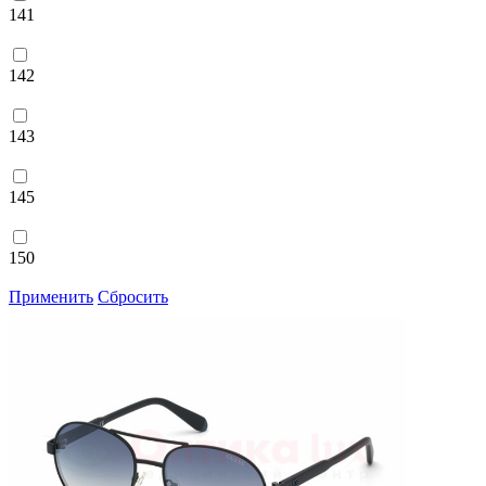
141
142
143
145
150
Применить
Сбросить