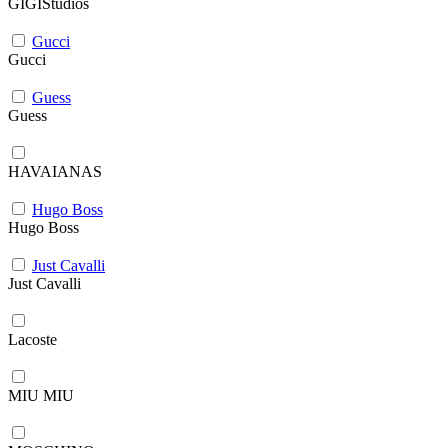
GIGIStudios
Gucci
Gucci
Guess
Guess
HAVAIANAS
Hugo Boss
Hugo Boss
Just Cavalli
Just Cavalli
Lacoste
MIU MIU