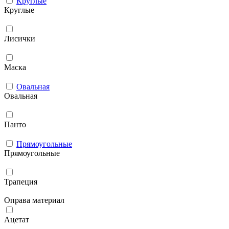
Круглые
Круглые
Лисички
Маска
Овальная
Овальная
Панто
Прямоугольные
Прямоугольные
Трапеция
Оправа материал
Ацетат