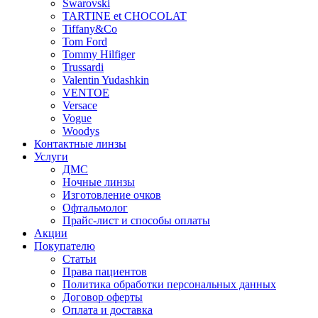
Swarovski
TARTINE et CHOCOLAT
Tiffany&Co
Tom Ford
Tommy Hilfiger
Trussardi
Valentin Yudashkin
VENTOE
Versace
Vogue
Woodys
Контактные линзы
Услуги
ДМС
Ночные линзы
Изготовление очков
Офтальмолог
Прайс-лист и способы оплаты
Акции
Покупателю
Статьи
Права пациентов
Политика обработки персональных данных
Договор оферты
Оплата и доставка