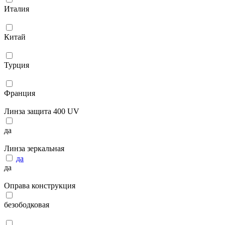
Италия
Китай
Турция
Франция
Линза защита 400 UV
да
Линза зеркальная
да
да
Оправа конструкция
безободковая