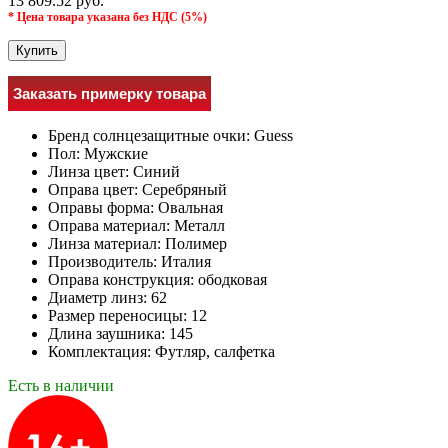
13 809.52 руб.
* Цена товара указана без НДС (5%)
Купить
Заказать примерку товара
Бренд солнцезащитные очки:
Guess
Пол:
Мужcкие
Линза цвет:
Синий
Оправа цвет:
Серебряный
Оправы форма:
Овальная
Оправа материал:
Металл
Линза материал:
Полимер
Производитель:
Италия
Оправа конструкция:
ободковая
Диаметр линз:
62
Размер переносицы:
12
Длина заушника:
145
Комплектация:
Футляр, салфетка
Есть в наличии