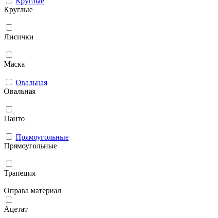
Круглые
Круглые
Лисички
Маска
Овальная
Овальная
Панто
Прямоугольные
Прямоугольные
Трапеция
Оправа материал
Ацетат