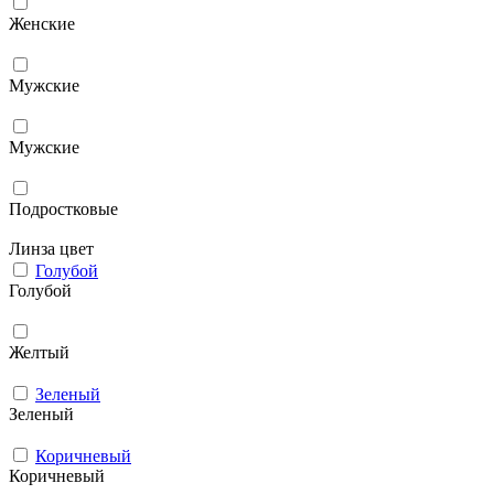
Женские
Мужcкие
Мужские
Подростковые
Линза цвет
Голубой
Голубой
Желтый
Зеленый
Зеленый
Коричневый
Коричневый