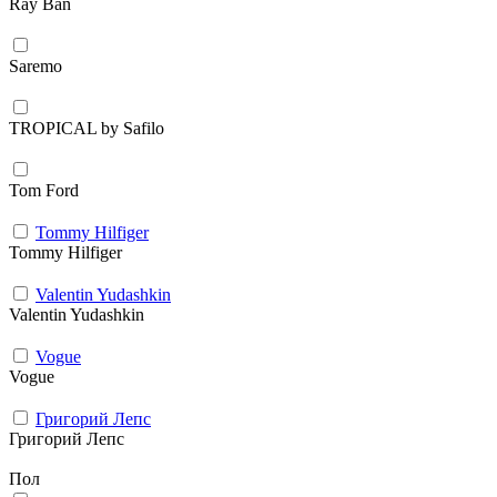
Ray Ban
Saremo
TROPICAL by Safilo
Tom Ford
Tommy Hilfiger
Tommy Hilfiger
Valentin Yudashkin
Valentin Yudashkin
Vogue
Vogue
Григорий Лепс
Григорий Лепс
Пол