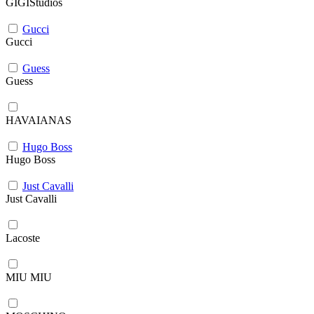
GIGIStudios
Gucci
Gucci
Guess
Guess
HAVAIANAS
Hugo Boss
Hugo Boss
Just Cavalli
Just Cavalli
Lacoste
MIU MIU