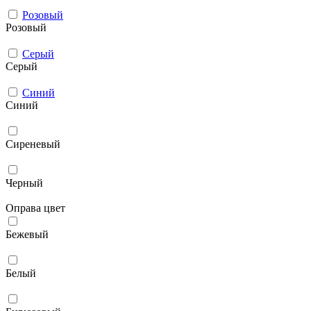
Розовый
Розовый
Серый
Серый
Синий
Синий
Сиреневый
Черный
Оправа цвет
Бежевый
Белый