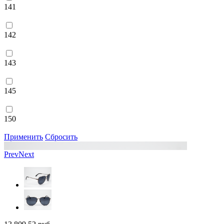
141
142
143
145
150
Применить
Сбросить
Prev
Next