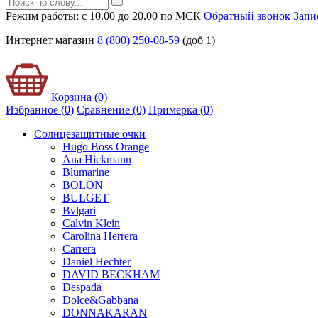
Режим работы: с 10.00 до 20.00 по МСК
Обратный звонок
Запи
Интернет магазин
8 (800) 250-08-59
(доб 1)
Корзина (0)
Избранное (0)
Сравнение (0)
Примерка (
0
)
Солнцезащитные очки
Hugo Boss Orange
Ana Hickmann
Blumarine
BOLON
BULGET
Bvlgari
Calvin Klein
Carolina Herrera
Carrera
Daniel Hechter
DAVID BECKHAM
Despada
Dolce&Gabbana
DONNAKARAN