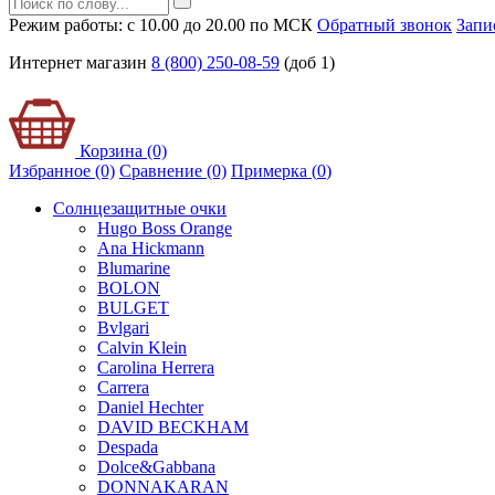
Режим работы: с 10.00 до 20.00 по МСК
Обратный звонок
Запи
Интернет магазин
8 (800) 250-08-59
(доб 1)
Корзина (0)
Избранное (0)
Сравнение (0)
Примерка (
0
)
Солнцезащитные очки
Hugo Boss Orange
Ana Hickmann
Blumarine
BOLON
BULGET
Bvlgari
Calvin Klein
Carolina Herrera
Carrera
Daniel Hechter
DAVID BECKHAM
Despada
Dolce&Gabbana
DONNAKARAN