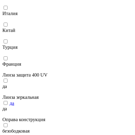
Италия
Китай
Турция
Франция
Линза защита 400 UV
да
Линза зеркальная
да
да
Оправа конструкция
безободковая