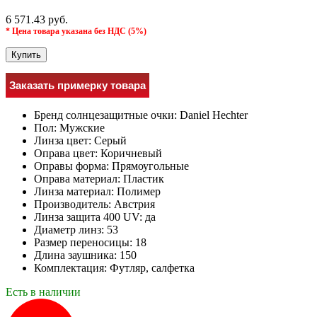
6 571.43 руб.
* Цена товара указана без НДС (5%)
Купить
Заказать примерку товара
Бренд солнцезащитные очки:
Daniel Hechter
Пол:
Мужcкие
Линза цвет:
Серый
Оправа цвет:
Коричневый
Оправы форма:
Прямоугольные
Оправа материал:
Пластик
Линза материал:
Полимер
Производитель:
Австрия
Линза защита 400 UV:
да
Диаметр линз:
53
Размер переносицы:
18
Длина заушника:
150
Комплектация:
Футляр, салфетка
Есть в наличии