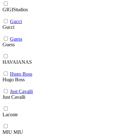
GIGIStudios
Gucci
Gucci
Guess
Guess
HAVAIANAS
Hugo Boss
Hugo Boss
Just Cavalli
Just Cavalli
Lacoste
MIU MIU