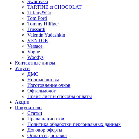
Swarovski
TARTINE et CHOCOLAT
Tiffany&Co
Tom Ford
Tommy Hilfiger
Trussardi
Valentin Yudashkin
VENTOE
Versace
Vogue
Woodys
Контактные линзы
Услуги
ДМС
Ночные линзы
Изготовление очков
Офтальмолог
Прайс-лист и способы оплаты
Акции
Покупателю
Статьи
Права пациентов
Политика обработки персональных данных
Договор оферты
Оплата и доставка