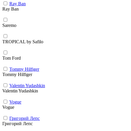
Ray Ban
Ray Ban
Saremo
TROPICAL by Safilo
Tom Ford
Tommy Hilfiger
Tommy Hilfiger
Valentin Yudashkin
Valentin Yudashkin
Vogue
Vogue
Григорий Лепс
Григорий Лепс