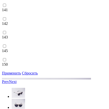
141
142
143
145
150
Применить
Сбросить
Prev
Next