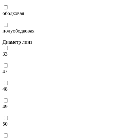
ободковая
полуободковая
Диаметр линз
33
47
48
49
50