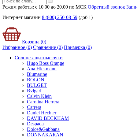
Режим работы: с 10.00 до 20.00 по МСК
Обратный звонок
Запи
Интернет магазин
8 (800) 250-08-59
(доб 1)
Корзина (0)
Избранное (0)
Сравнение (0)
Примерка (
0
)
Солнцезащитные очки
Hugo Boss Orange
Ana Hickmann
Blumarine
BOLON
BULGET
Bvlgari
Calvin Klein
Carolina Herrera
Carrera
Daniel Hechter
DAVID BECKHAM
Despada
Dolce&Gabbana
DONNAKARAN