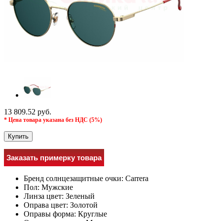
13 809.52 руб.
* Цена товара указана без НДС (5%)
Купить
Заказать примерку товара
Бренд солнцезащитные очки:
Carrera
Пол:
Мужcкие
Линза цвет:
Зеленый
Оправа цвет:
Золотой
Оправы форма:
Круглые