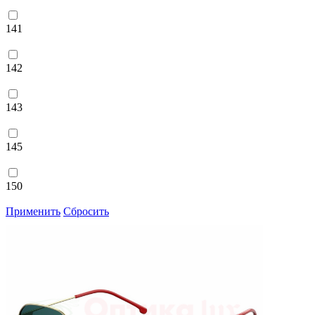
141
142
143
145
150
Применить
Сбросить