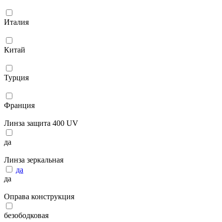
Италия
Китай
Турция
Франция
Линза защита 400 UV
да
Линза зеркальная
да
да
Оправа конструкция
безободковая