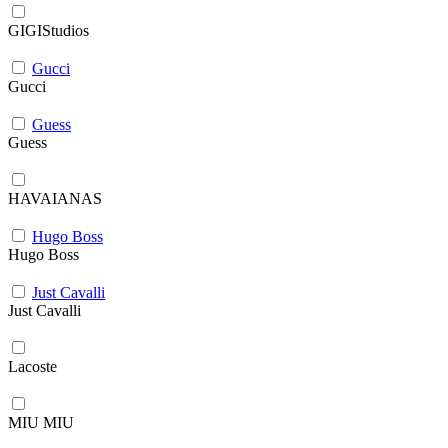
GIGIStudios
Gucci
Gucci
Guess
Guess
HAVAIANAS
Hugo Boss
Hugo Boss
Just Cavalli
Just Cavalli
Lacoste
MIU MIU