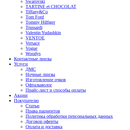
Swarovski
TARTINE et CHOCOLAT
Tiffany&Co
Tom Ford
Tommy Hilfiger
Trussardi
Valentin Yudashkin
VENTOE
Versace
Vogue
Woodys
Контактные линзы
Услуги
ДМС
Ночные линзы
Изготовление очков
Офтальмолог
Прайс-лист и способы оплаты
Акции
Покупателю
Статьи
Права пациентов
Политика обработки персональных данных
Договор оферты
Оплата и доставка