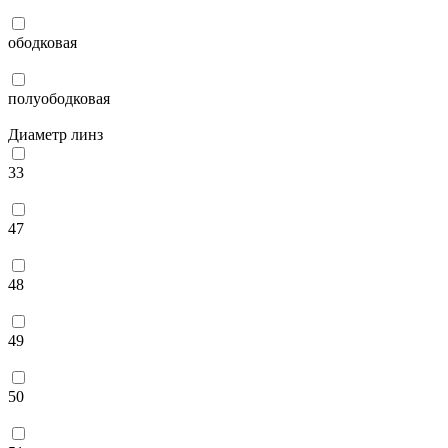
ободковая
полуободковая
Диаметр линз
33
47
48
49
50