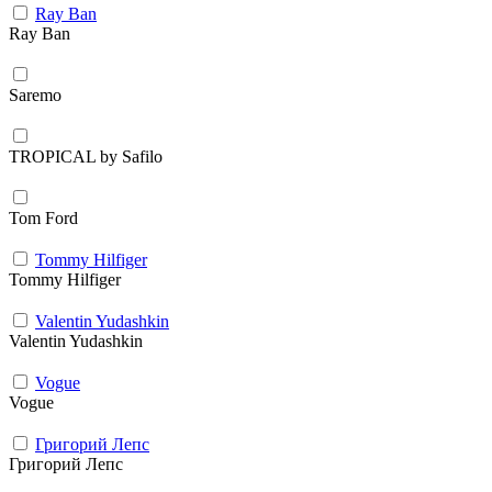
Ray Ban
Ray Ban
Saremo
TROPICAL by Safilo
Tom Ford
Tommy Hilfiger
Tommy Hilfiger
Valentin Yudashkin
Valentin Yudashkin
Vogue
Vogue
Григорий Лепс
Григорий Лепс