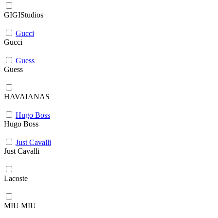
GIGIStudios
Gucci
Gucci
Guess
Guess
HAVAIANAS
Hugo Boss
Hugo Boss
Just Cavalli
Just Cavalli
Lacoste
MIU MIU