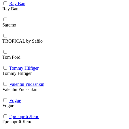
Ray Ban
Ray Ban
Saremo
TROPICAL by Safilo
Tom Ford
Tommy Hilfiger
Tommy Hilfiger
Valentin Yudashkin
Valentin Yudashkin
Vogue
Vogue
Григорий Лепс
Григорий Лепс