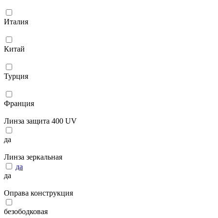
Италия
Китай
Турция
Франция
Линза защита 400 UV
да
Линза зеркальная
да
да
Оправа конструкция
безободковая