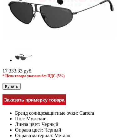
17 333.33 руб.
* Цена товара указана без НДС (5%)
Купить
Заказать примерку товара
Бренд солнцезащитные очки:
Carrera
Пол:
Мужcкие
Линза цвет:
Черный
Оправа цвет:
Черный
Оправа материал:
Металл