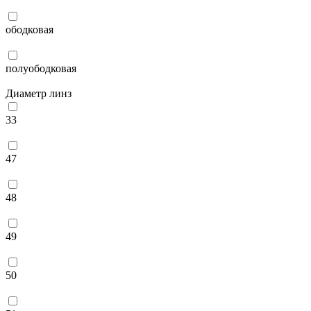
ободковая
полуободковая
Диаметр линз
33
47
48
49
50