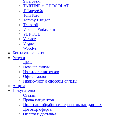
Swarovski
TARTINE et CHOCOLAT
Tiffany&Co
Tom Ford
Tommy Hilfiger
Trussardi
Valentin Yudashkin
VENTOE
Versace
Vogue
Woodys
Контактные линзы
Услуги
ДМС
Ночные линзы
Изготовление очков
Офтальмолог
Прайс-лист и способы оплаты
Акции
Покупателю
Статьи
Права пациентов
Политика обработки персональных данных
Договор оферты
Оплата и доставка