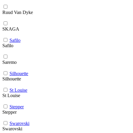
Ruud Van Dyke
SKAGA
Safilo
Safilo
Saremo
Silhouette
Silhouette
St Louise
St Louise
Stepper
Stepper
Swarovski
Swarovski