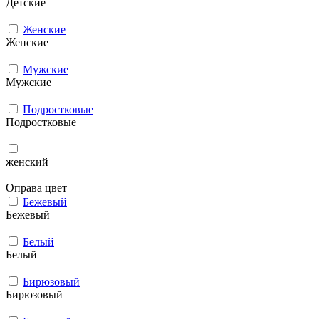
Детские
Женские
Женские
Мужcкие
Мужcкие
Подростковые
Подростковые
женский
Оправа цвет
Бежевый
Бежевый
Белый
Белый
Бирюзовый
Бирюзовый