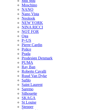
Miu Miu
Moschino
NANO
Nano Vista
Neolook
NEW YORK
NINA RICCI
NOT FOR
Oga
P+US
Pierre Cardin
Police
Prada
Prodesign Denmark
PUMA
Ray Ban
Roberto Cavalli
Ruud Van Dyke
Safilo
Saint Laurent
Saremo
Silhouette
SKAGA
St Louise
Stepper