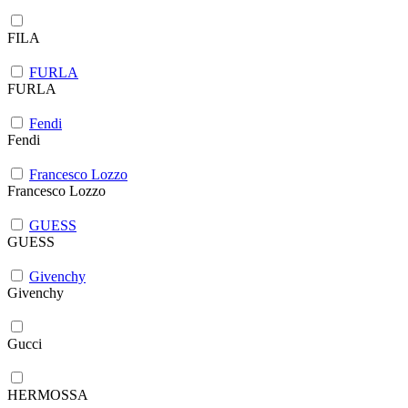
FILA
FURLA
FURLA
Fendi
Fendi
Francesco Lozzo
Francesco Lozzo
GUESS
GUESS
Givenchy
Givenchy
Gucci
HERMOSSA