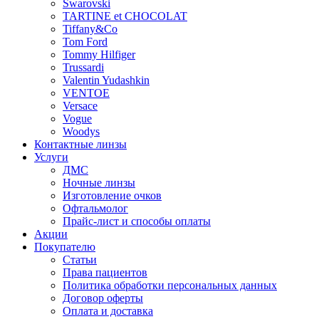
Swarovski
TARTINE et CHOCOLAT
Tiffany&Co
Tom Ford
Tommy Hilfiger
Trussardi
Valentin Yudashkin
VENTOE
Versace
Vogue
Woodys
Контактные линзы
Услуги
ДМС
Ночные линзы
Изготовление очков
Офтальмолог
Прайс-лист и способы оплаты
Акции
Покупателю
Статьи
Права пациентов
Политика обработки персональных данных
Договор оферты
Оплата и доставка