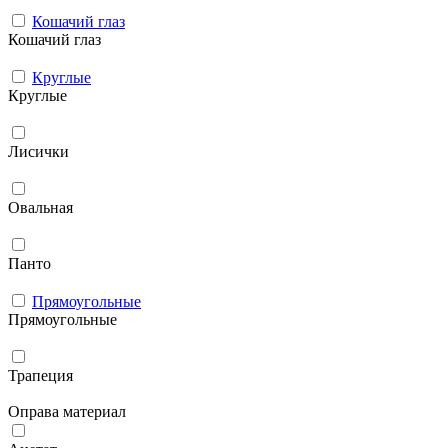
Кошачий глаз
Кошачий глаз
Круглые
Круглые
Лисички
Овальная
Панто
Прямоугольные
Прямоугольные
Трапеция
Оправа материал