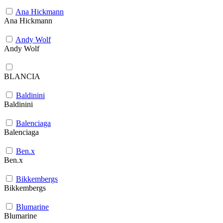
Ana Hickmann
Ana Hickmann
Andy Wolf
Andy Wolf
BLANCIA
Baldinini
Baldinini
Balenciaga
Balenciaga
Ben.x
Ben.x
Bikkembergs
Bikkembergs
Blumarine
Blumarine