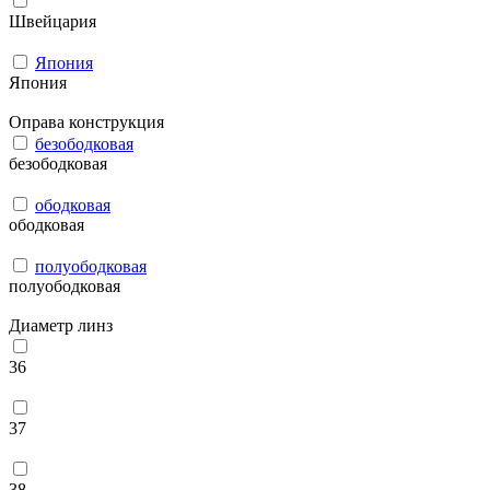
Швейцария
Япония
Япония
Оправа конструкция
безободковая
безободковая
ободковая
ободковая
полуободковая
полуободковая
Диаметр линз
36
37
38