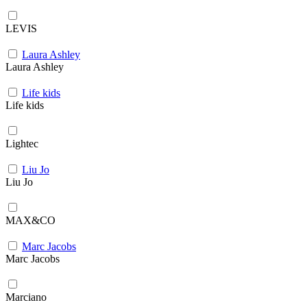
LEVIS
Laura Ashley
Laura Ashley
Life kids
Life kids
Lightec
Liu Jo
Liu Jo
MAX&CO
Marc Jacobs
Marc Jacobs
Marciano