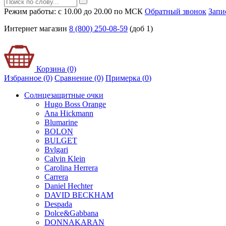
Режим работы: с 10.00 до 20.00 по МСК
Обратный звонок
Запи
Интернет магазин
8 (800) 250-08-59
(доб 1)
Корзина (0)
Избранное (0)
Сравнение (0)
Примерка (
0
)
Солнцезащитные очки
Hugo Boss Orange
Ana Hickmann
Blumarine
BOLON
BULGET
Bvlgari
Calvin Klein
Carolina Herrera
Carrera
Daniel Hechter
DAVID BECKHAM
Despada
Dolce&Gabbana
DONNAKARAN