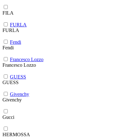
FILA
FURLA
FURLA
Fendi
Fendi
Francesco Lozzo
Francesco Lozzo
GUESS
GUESS
Givenchy
Givenchy
Gucci
HERMOSSA