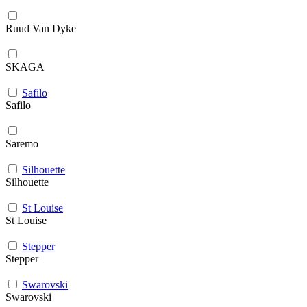
Ruud Van Dyke
SKAGA
Safilo
Safilo
Saremo
Silhouette
Silhouette
St Louise
St Louise
Stepper
Stepper
Swarovski
Swarovski