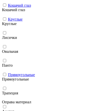
Кошачий глаз
Кошачий глаз
Круглые
Круглые
Лисички
Овальная
Панто
Прямоугольные
Прямоугольные
Трапеция
Оправа материал