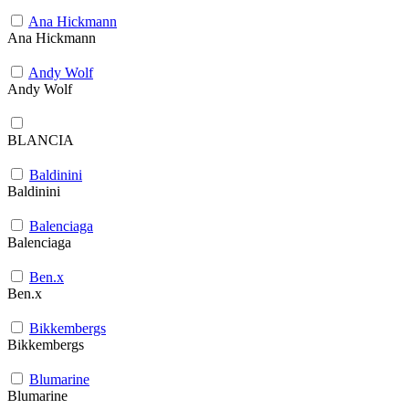
Ana Hickmann
Ana Hickmann
Andy Wolf
Andy Wolf
BLANCIA
Baldinini
Baldinini
Balenciaga
Balenciaga
Ben.x
Ben.x
Bikkembergs
Bikkembergs
Blumarine
Blumarine