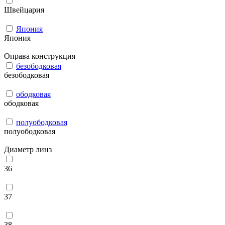
Швейцария
Япония
Япония
Оправа конструкция
безободковая
безободковая
ободковая
ободковая
полуободковая
полуободковая
Диаметр линз
36
37
38