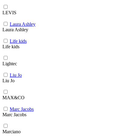
LEVIS
Laura Ashley
Laura Ashley
Life kids
Life kids
Lightec
Liu Jo
Liu Jo
MAX&CO
Marc Jacobs
Marc Jacobs
Marciano