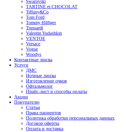
Swarovski
TARTINE et CHOCOLAT
Tiffany&Co
Tom Ford
Tommy Hilfiger
Trussardi
Valentin Yudashkin
VENTOE
Versace
Vogue
Woodys
Контактные линзы
Услуги
ДМС
Ночные линзы
Изготовление очков
Офтальмолог
Прайс-лист и способы оплаты
Акции
Покупателю
Статьи
Права пациентов
Политика обработки персональных данных
Договор оферты
Оплата и доставка