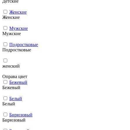
Детские
Женские
Женские
Мужcкие
Мужcкие
Подростковые
Подростковые
женский
Оправа цвет
Бежевый
Бежевый
Белый
Белый
Бирюзовый
Бирюзовый