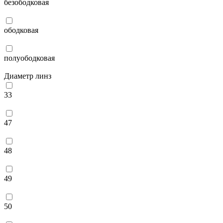
безободковая
ободковая
полуободковая
Диаметр линз
33
47
48
49
50