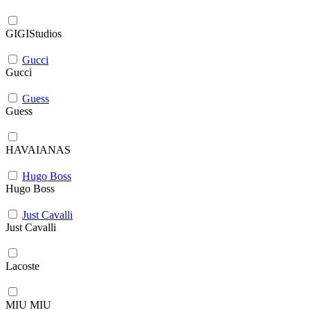
GIGIStudios
Gucci
Gucci
Guess
Guess
HAVAIANAS
Hugo Boss
Hugo Boss
Just Cavalli
Just Cavalli
Lacoste
MIU MIU