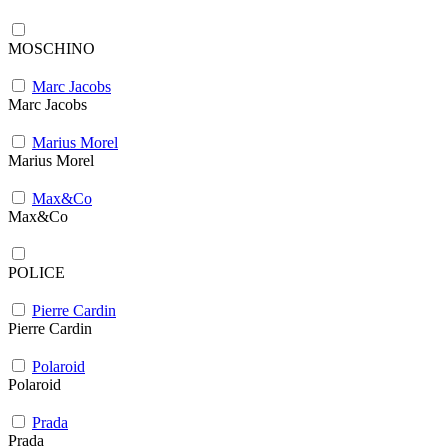
MOSCHINO
Marc Jacobs
Marc Jacobs
Marius Morel
Marius Morel
Max&Co
Max&Co
POLICE
Pierre Cardin
Pierre Cardin
Polaroid
Polaroid
Prada
Prada