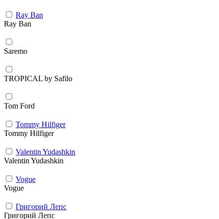
Ray Ban
Ray Ban
Saremo
TROPICAL by Safilo
Tom Ford
Tommy Hilfiger
Tommy Hilfiger
Valentin Yudashkin
Valentin Yudashkin
Vogue
Vogue
Григорий Лепс
Григорий Лепс