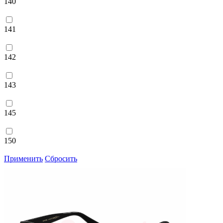
140
141
142
143
145
150
Применить
Сбросить