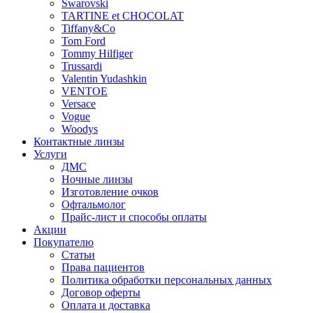
Swarovski
TARTINE et CHOCOLAT
Tiffany&Co
Tom Ford
Tommy Hilfiger
Trussardi
Valentin Yudashkin
VENTOE
Versace
Vogue
Woodys
Контактные линзы
Услуги
ДМС
Ночные линзы
Изготовление очков
Офтальмолог
Прайс-лист и способы оплаты
Акции
Покупателю
Статьи
Права пациентов
Политика обработки персональных данных
Договор оферты
Оплата и доставка