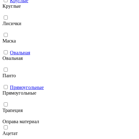
Круглые
Круглые
Лисички
Маска
Овальная
Овальная
Панто
Прямоугольные
Прямоугольные
Трапеция
Оправа материал
Ацетат