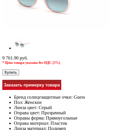
9 761.90 руб.
* Цена товара указана без НДС (5%)
Купить
Заказать примерку товара
Бренд солнцезащитные очки:
Guess
Пол:
Женские
Линза цвет:
Серый
Оправа цвет:
Прозрачный
Оправы форма:
Прямоугольные
Оправа материал:
Пластик
Линза материал:
Полимер