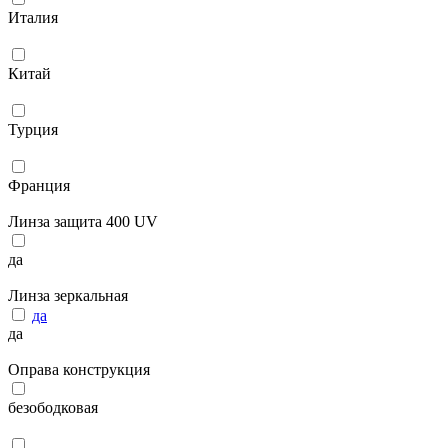
Италия
Китай
Турция
Франция
Линза защита 400 UV
да
Линза зеркальная
да
да
Оправа конструкция
безободковая