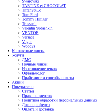
Swarovski
TARTINE et CHOCOLAT
Tiffany&Co
Tom Ford
Tommy Hilfiger
Trussardi
Valentin Yudashkin
VENTOE
Versace
Vogue
Woodys
Контактные линзы
Услуги
ДМС
Ночные линзы
Изготовление очков
Офтальмолог
Прайс-лист и способы оплаты
Акции
Покупателю
Статьи
Права пациентов
Политика обработки персональных данных
Договор оферты
Оплата и доставка