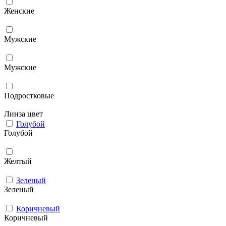
Женские
Мужcкие
Мужские
Подростковые
Линза цвет
Голубой
Голубой
Желтый
Зеленый
Зеленый
Коричневый
Коричневый