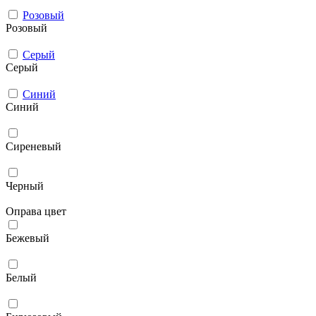
Розовый
Розовый
Серый
Серый
Синий
Синий
Сиреневый
Черный
Оправа цвет
Бежевый
Белый