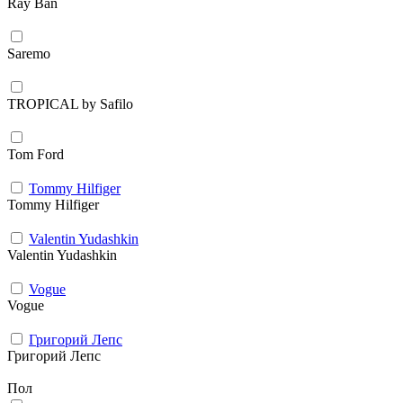
Ray Ban
Saremo
TROPICAL by Safilo
Tom Ford
Tommy Hilfiger
Tommy Hilfiger
Valentin Yudashkin
Valentin Yudashkin
Vogue
Vogue
Григорий Лепс
Григорий Лепс
Пол