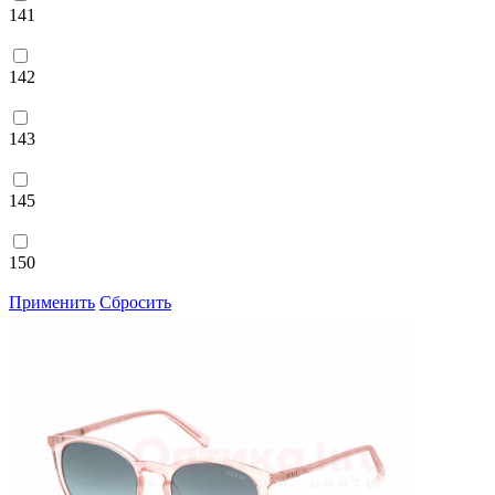
141
142
143
145
150
Применить
Сбросить