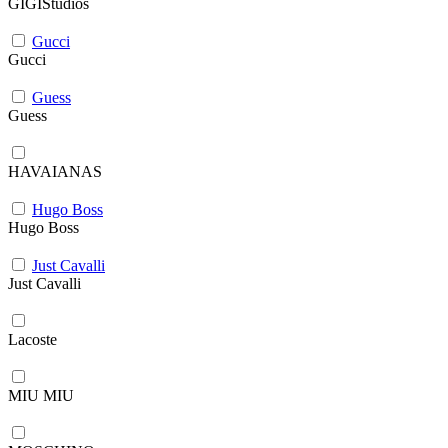
GIGIStudios
Gucci
Gucci
Guess
Guess
HAVAIANAS
Hugo Boss
Hugo Boss
Just Cavalli
Just Cavalli
Lacoste
MIU MIU