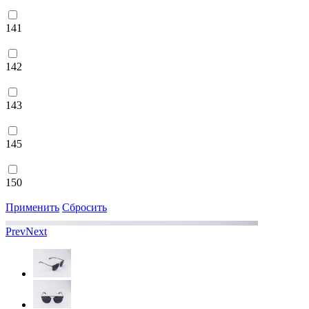
141
142
143
145
150
Применить
Сбросить
Prev
Next