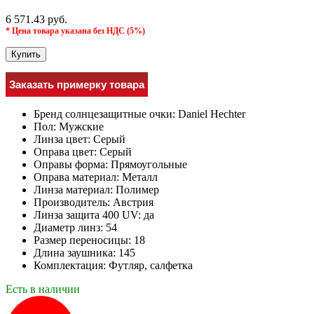
6 571.43 руб.
* Цена товара указана без НДС (5%)
Купить
Заказать примерку товара
Бренд солнцезащитные очки:
Daniel Hechter
Пол:
Мужcкие
Линза цвет:
Серый
Оправа цвет:
Серый
Оправы форма:
Прямоугольные
Оправа материал:
Металл
Линза материал:
Полимер
Производитель:
Австрия
Линза защита 400 UV:
да
Диаметр линз:
54
Размер переносицы:
18
Длина заушника:
145
Комплектация:
Футляр, салфетка
Есть в наличии