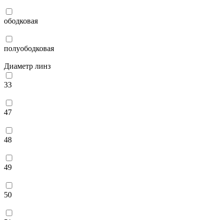
ободковая
полуободковая
Диаметр линз
33
47
48
49
50