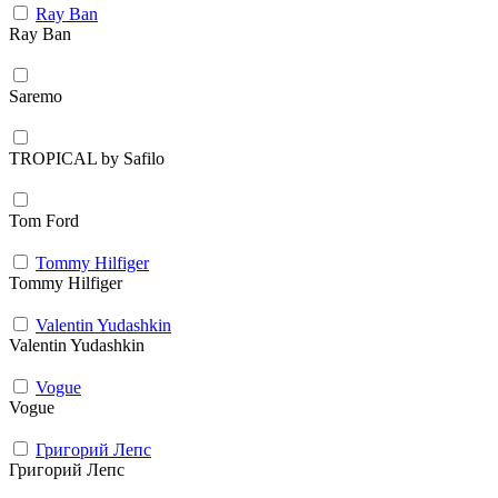
Ray Ban
Ray Ban
Saremo
TROPICAL by Safilo
Tom Ford
Tommy Hilfiger
Tommy Hilfiger
Valentin Yudashkin
Valentin Yudashkin
Vogue
Vogue
Григорий Лепс
Григорий Лепс