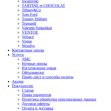
Swarovski
TARTINE et CHOCOLAT
Tiffany&Co
Tom Ford
Tommy Hilfiger
Trussardi
Valentin Yudashkin
VENTOE
Versace
Vogue
Woodys
Контактные линзы
Услуги
ДМС
Ночные линзы
Изготовление очков
Офтальмолог
Прайс-лист и способы оплаты
Акции
Покупателю
Статьи
Права пациентов
Политика обработки персональных данных
Договор оферты
Оплата и доставка