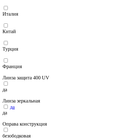
Италия
Китай
Турция
Франция
Линза защита 400 UV
да
Линза зеркальная
да
да
Оправа конструкция
безободковая