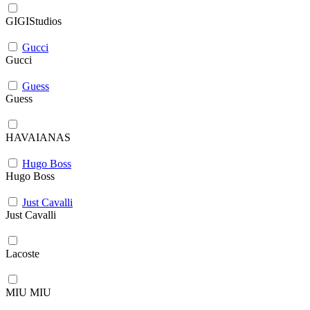
GIGIStudios
Gucci
Gucci
Guess
Guess
HAVAIANAS
Hugo Boss
Hugo Boss
Just Cavalli
Just Cavalli
Lacoste
MIU MIU